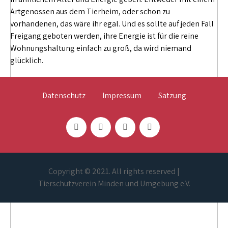
Artgenossen aus dem Tierheim, oder schon zu
vorhandenen, das wäre ihr egal. Und es sollte auf jeden Fall
Freigang geboten werden, ihre Energie ist für die reine
Wohnungshaltung einfach zu groß, da wird niemand
glücklich.
Datenschutz
Impressum
Satzung
Copyright © 2021. All rights reserved |
Tierschutzverein Minden und Umgebung e.V.