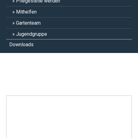
Pflegestelle werden
Mithelfen
Gartenteam
Jugendgruppe
Downloads
Candle, Pirata, Trolli