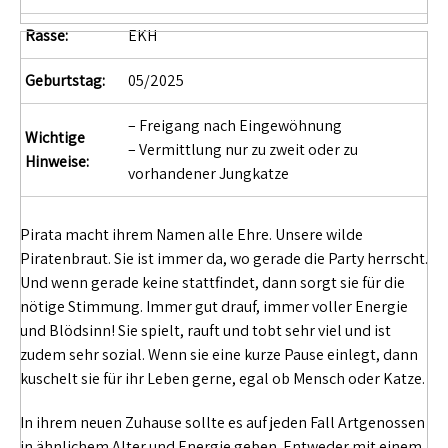
Rasse:
EKH
Geburtstag:
05/2025
– Freigang nach Eingewöhnung
Wichtige
– Vermittlung nur zu zweit oder zu
Hinweise:
vorhandener Jungkatze
Pirata macht ihrem Namen alle Ehre. Unsere wilde
Piratenbraut. Sie ist immer da, wo gerade die Party herrscht.
Und wenn gerade keine stattfindet, dann sorgt sie für die
nötige Stimmung. Immer gut drauf, immer voller Energie
und Blödsinn! Sie spielt, rauft und tobt sehr viel und ist
zudem sehr sozial. Wenn sie eine kurze Pause einlegt, dann
kuschelt sie für ihr Leben gerne, egal ob Mensch oder Katze.
In ihrem neuen Zuhause sollte es auf jeden Fall Artgenossen
in ähnlichem Alter und Energie geben. Entweder mit einem