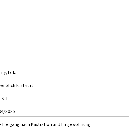
Lily, Lola
weiblich kastriert
EKH
04/2025
– Freigang nach Kastration und Eingewöhnung