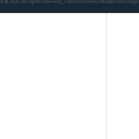
t © 2021. All rights reserved | Tierschutzverein Minden und Umge