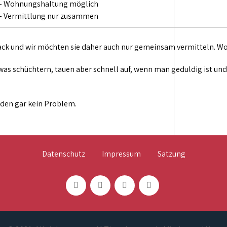
– Wohnungshaltung möglich
– Vermittlung nur zusammen
k und wir möchten sie daher auch nur gemeinsam vermitteln. Wo die 
s schüchtern, tauen aber schnell auf, wenn man geduldig ist und s
iden gar kein Problem.
Datenschutz
Impressum
Satzung