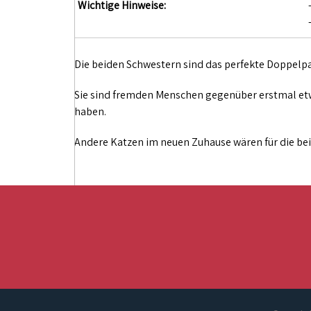
Wichtige Hinweise:
Die beiden Schwestern sind das perfekte Doppelpac
Sie sind fremden Menschen gegenüber erstmal etwa
haben.
Andere Katzen im neuen Zuhause wären für die be