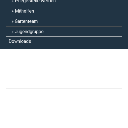
Pflegestelle werden
Mithelfen
Gartenteam
Jugendgruppe
Downloads
Lotte