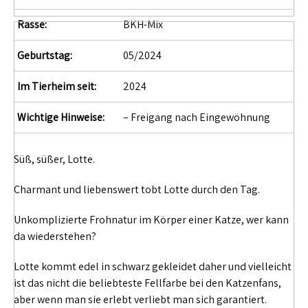
Rasse:
BKH-Mix
Geburtstag:
05/2024
Im Tierheim seit:
2024
Wichtige Hinweise:
– Freigang nach Eingewöhnung
Süß, süßer, Lotte.
Charmant und liebenswert tobt Lotte durch den Tag.
Unkomplizierte Frohnatur im Körper einer Katze, wer kann
da wiederstehen?
Lotte kommt edel in schwarz gekleidet daher und vielleicht
ist das nicht die beliebteste Fellfarbe bei den Katzenfans,
aber wenn man sie erlebt verliebt man sich garantiert.