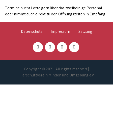
Termine bucht Lotte gern über das zweibeinige Personal
oder nimmt euch direkt zu den Öffnungszeiten in Empfang.
Datenschutz
Impressum
Satzung
Copyright © 2021. All rights reserved |
Tierschutzverein Minden und Umgebung e.V.