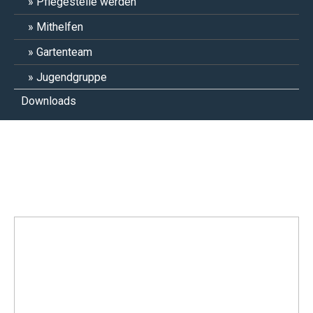
Pflegestelle werden
Mithelfen
Gartenteam
Jugendgruppe
Downloads
Peperoni