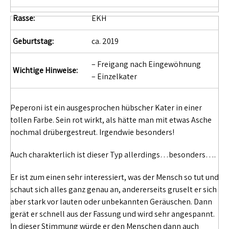
Rasse:
EKH
Geburtstag:
ca. 2019
– Freigang nach Eingewöhnung
Wichtige Hinweise:
– Einzelkater
Peperoni ist ein ausgesprochen hübscher Kater in einer
tollen Farbe. Sein rot wirkt, als hätte man mit etwas Asche
nochmal drübergestreut. Irgendwie besonders!
Auch charakterlich ist dieser Typ allerdings…besonders….
Er ist zum einen sehr interessiert, was der Mensch so tut und
schaut sich alles ganz genau an, andererseits gruselt er sich
aber stark vor lauten oder unbekannten Geräuschen. Dann
gerät er schnell aus der Fassung und wird sehr angespannt.
In dieser Stimmung würde er den Menschen dann auch