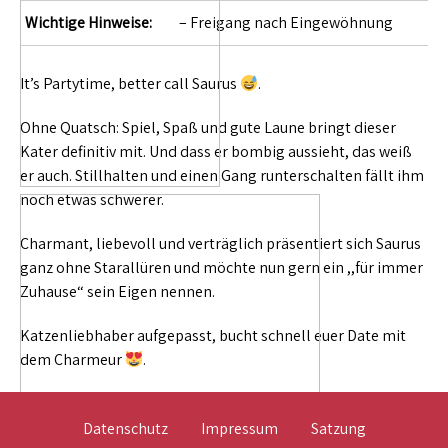
Wichtige Hinweise:
– Freigang nach Eingewöhnung
It’s Partytime, better call Saurus
.
Ohne Quatsch: Spiel, Spaß und gute Laune bringt dieser
Kater definitiv mit. Und dass er bombig aussieht, das weiß
er auch. Stillhalten und einen Gang runterschalten fällt ihm
noch etwas schwerer.
Charmant, liebevoll und verträglich präsentiert sich Saurus
ganz ohne Starallüren und möchte nun gern ein ,,für immer
Zuhause“ sein Eigen nennen.
Katzenliebhaber aufgepasst, bucht schnell euer Date mit
dem Charmeur
.
Datenschutz
Impressum
Satzung