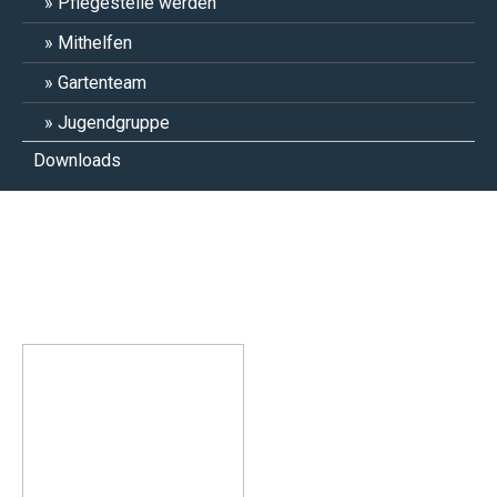
Pflegestelle werden
Mithelfen
Gartenteam
Jugendgruppe
Downloads
Saurus