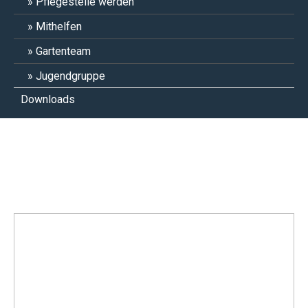
Pflegestelle werden
Mithelfen
Gartenteam
Jugendgruppe
Downloads
Scooby Doo