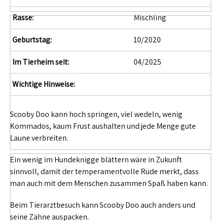
Rasse:
Mischling
Geburtstag:
10/2020
Im Tierheim seit:
04/2025
Wichtige Hinweise:
Scooby Doo kann hoch springen, viel wedeln, wenig
Kommados, kaum Frust aushalten und jede Menge gute
Laune verbreiten.
Ein wenig im Hundeknigge blättern wäre in Zukunft
sinnvoll, damit der temperamentvolle Rüde merkt, dass
man auch mit dem Menschen zusammen Spaß haben kann.
Beim Tierarztbesuch kann Scooby Doo auch anders und
seine Zähne auspacken.