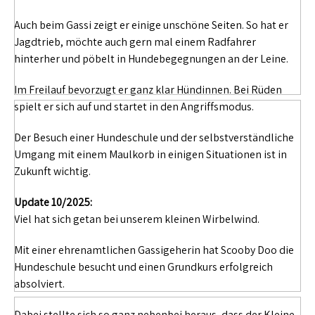
Auch beim Gassi zeigt er einige unschöne Seiten. So hat er
Jagdtrieb, möchte auch gern mal einem Radfahrer
hinterher und pöbelt in Hundebegegnungen an der Leine.
Im Freilauf bevorzugt er ganz klar Hündinnen. Bei Rüden
spielt er sich auf und startet in den Angriffsmodus.
Der Besuch einer Hundeschule und der selbstverständliche
Umgang mit einem Maulkorb in einigen Situationen ist in
Zukunft wichtig.
Update 10/2025:
Viel hat sich getan bei unserem kleinen Wirbelwind.
Mit einer ehrenamtlichen Gassigeherin hat Scooby Doo die
Hundeschule besucht und einen Grundkurs erfolgreich
absolviert.
Dabei stellte sich so ganz nebenbei heraus, dass der Kleine