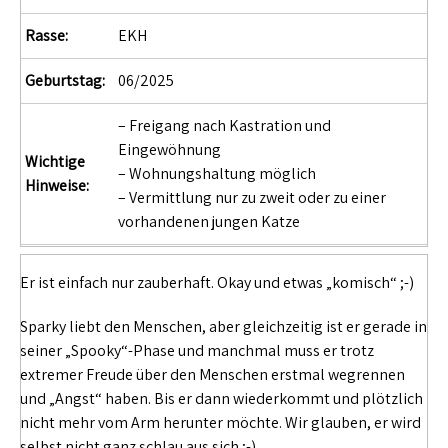
Rasse:
EKH
Geburtstag:
06/2025
– Freigang nach Kastration und
Eingewöhnung
Wichtige
– Wohnungshaltung möglich
Hinweise:
– Vermittlung nur zu zweit oder zu einer
vorhandenen jungen Katze
Er ist einfach nur zauberhaft. Okay und etwas „komisch“ ;-)
Sparky liebt den Menschen, aber gleichzeitig ist er gerade in
seiner „Spooky“-Phase und manchmal muss er trotz
extremer Freude über den Menschen erstmal wegrennen
und „Angst“ haben. Bis er dann wiederkommt und plötzlich
nicht mehr vom Arm herunter möchte. Wir glauben, er wird
selbst nicht ganz schlau aus sich ;-)