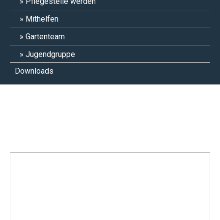
Pflegestelle werden
Mithelfen
Gartenteam
Jugendgruppe
Downloads
Sparky