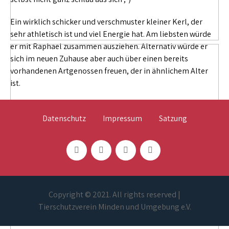
Ein wirklich schicker und verschmuster kleiner Kerl, der
sehr athletisch ist und viel Energie hat. Am liebsten würde
er mit Raphael zusammen ausziehen. Alternativ würde er
sich im neuen Zuhause aber auch über einen bereits
vorhandenen Artgenossen freuen, der in ähnlichem Alter
ist.
Datenschutz
Impressum
Satzung
Copyright © 2021. All rights reserved |
Tierschutzverein Minden und Umgebung e.V.