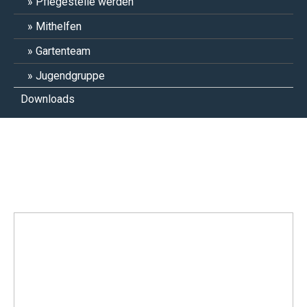
Pflegestelle werden
Mithelfen
Gartenteam
Jugendgruppe
Downloads
Toffifee