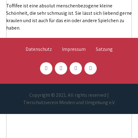
Toffifee ist eine absolut menschenbezogene kleine
Schönheit, die sehr schmusig ist. Sie lässt sich liebend gerne
kraulen und ist auch für das ein oder andere Spielchen zu
haben.
Datenschutz
Impressum
Satzung
Copyright © 2021. All rights reserved |
Tierschutzverein Minden und Umgebung e.V.