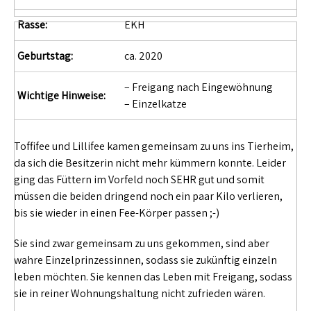
Rasse:
EKH
Geburtstag:
ca. 2020
– Freigang nach Eingewöhnung
Wichtige Hinweise:
– Einzelkatze
Toffifee und Lillifee kamen gemeinsam zu uns ins Tierheim,
da sich die Besitzerin nicht mehr kümmern konnte. Leider
ging das Füttern im Vorfeld noch SEHR gut und somit
müssen die beiden dringend noch ein paar Kilo verlieren,
bis sie wieder in einen Fee-Körper passen ;-)
Sie sind zwar gemeinsam zu uns gekommen, sind aber
wahre Einzelprinzessinnen, sodass sie zukünftig einzeln
leben möchten. Sie kennen das Leben mit Freigang, sodass
sie in reiner Wohnungshaltung nicht zufrieden wären.