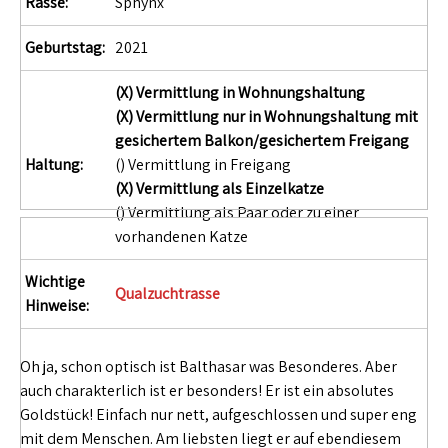
Rasse:
Sphynx
Geburtstag:
2021
(X) Vermittlung in Wohnungshaltung
(X) Vermittlung nur in Wohnungshaltung mit
gesichertem Balkon/gesichertem Freigang
Haltung:
() Vermittlung in Freigang
(X) Vermittlung als Einzelkatze
() Vermittlung als Paar oder zu einer
vorhandenen Katze
Wichtige
Qualzuchtrasse
Hinweise:
Oh ja, schon optisch ist Balthasar was Besonderes. Aber
auch charakterlich ist er besonders! Er ist ein absolutes
Goldstück! Einfach nur nett, aufgeschlossen und super eng
mit dem Menschen. Am liebsten liegt er auf ebendiesem