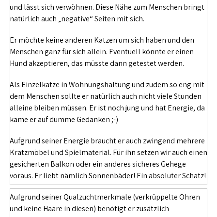
und lässt sich verwöhnen. Diese Nähe zum Menschen bringt
natürlich auch „negative“ Seiten mit sich.
Er möchte keine anderen Katzen um sich haben und den
Menschen ganz für sich allein. Eventuell könnte er einen
Hund akzeptieren, das müsste dann getestet werden.
Als Einzelkatze in Wohnungshaltung und zudem so eng mit
dem Menschen sollte er natürlich auch nicht viele Stunden
alleine bleiben müssen. Er ist noch jung und hat Energie, da
käme er auf dumme Gedanken ;-)
Aufgrund seiner Energie braucht er auch zwingend mehrere
Kratzmöbel und Spielmaterial. Für ihn setzen wir auch einen
gesicherten Balkon oder ein anderes sicheres Gehege
voraus. Er liebt nämlich Sonnenbäder! Ein absoluter Schatz!
Aufgrund seiner Qualzuchtmerkmale (verkrüppelte Ohren
und keine Haare in diesen) benötigt er zusätzlich