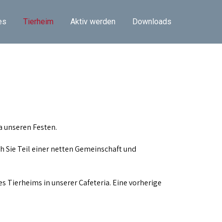
es
Tierheim
Aktiv werden
Downloads
a unseren Festen.
 Sie Teil einer netten Gemeinschaft und
s Tierheims in unserer Cafeteria. Eine vorherige