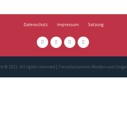
Datenschutz
Impressum
Satzung
t © 2021. All rights reserved | Tierschutzverein Minden und Umge