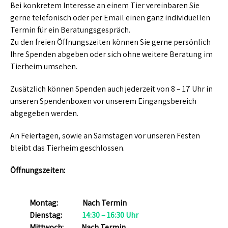
Bei konkretem Interesse an einem Tier vereinbaren Sie
gerne telefonisch oder per Email einen ganz individuellen
Termin für ein Beratungsgespräch.
Zu den freien Öffnungszeiten können Sie gerne persönlich
Ihre Spenden abgeben oder sich ohne weitere Beratung im
Tierheim umsehen.
Zusätzlich können Spenden auch jederzeit von 8 – 17 Uhr in
unseren Spendenboxen vor unserem Eingangsbereich
abgegeben werden.
An Feiertagen, sowie an Samstagen vor unseren Festen
bleibt das Tierheim geschlossen.
Öffnungszeiten:
Montag:
Nach Termin
Dienstag:
14:30 – 16:30 Uhr
Mittwoch:
Nach Termin