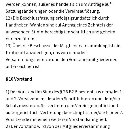
werden können, außer es handelt sich um Anträge auf
Satzungsänderungen oder die Vereinsauflösung.
12) Die Beschlussfassung erfolgt grundsätzlich durch
Handheben. Wahlen sind auf Antrag eines Zehntels der
anwesenden Stimmberechtigten schriftlich und geheim
durchzuführen.
13) Über die Beschlüsse der Mitgliederversammlung ist ein
Protokoll anzufertigen, das von dem/der
Versammlungsleiter/in und den Vorstandsmitgliedern zu
unterzeichnen ist.
§ 10 Vorstand
1) Der Vorstand im Sinn des § 26 BGB besteht aus dem/der 1.
und 2. Vorsitzenden, der/dem Schriftführer/in und dem/der
Schatzmeister/in. Sie vertreten den Verein gerichtlich und
außergerichtlich. Vertretungsberechtigt ist der/die 1. oder 2.
Vorsitzende mit einem weiteren Vorstandsmitglied.
2) Der Vorstand wird von der Mitgliederversammlung