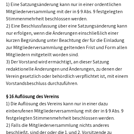
1) Eine Satzungsänderung kann nur in einer ordentlichen
Mitgliederversammlung mit der in § 9 Abs. 9 festgelegten
Stimmenmehrheit beschlossen werden.
2) Eine Beschlussfassung über eine Satzungsänderung kann
nur erfolgen, wenn die Änderungen einschließlich einer
kurzen Begründung unter Beachtung der für die Einladung
zur Mitgliederversammlung geltenden Frist und Form allen
Mitgliedern mitgeteilt worden sind.
3) Der Vorstand wird ermächtigt, an dieser Satzung
redaktionelle Änderungen und Änderungen, zu denen der
Verein gesetzlich oder behördlich verpflichtet ist, mit einem
Vorstandsbeschluss durchzuführen.
§ 16 Auflösung des Vereins
1) Die Auflösung des Vereins kann nur in einer dazu
einberufenen Mitgliederversammlung mit der in § 9 Abs. 9
festgelegten Stimmenmehrheit beschlossen werden.
2) Falls die Mitgliederversammlung nichts anderes
beschließt, sind der oder die 1. und 2. Vorsitzende zu