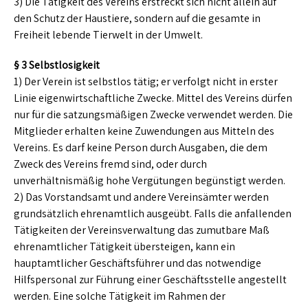
3) Die Tätigkeit des Vereins erstreckt sich nicht allein auf
den Schutz der Haustiere, sondern auf die gesamte in
Freiheit lebende Tierwelt in der Umwelt.
§ 3 Selbstlosigkeit
1) Der Verein ist selbstlos tätig; er verfolgt nicht in erster
Linie eigenwirtschaftliche Zwecke. Mittel des Vereins dürfen
nur für die satzungsmäßigen Zwecke verwendet werden. Die
Mitglieder erhalten keine Zuwendungen aus Mitteln des
Vereins. Es darf keine Person durch Ausgaben, die dem
Zweck des Vereins fremd sind, oder durch
unverhältnismäßig hohe Vergütungen begünstigt werden.
2) Das Vorstandsamt und andere Vereinsämter werden
grundsätzlich ehrenamtlich ausgeübt. Falls die anfallenden
Tätigkeiten der Vereinsverwaltung das zumutbare Maß
ehrenamtlicher Tätigkeit übersteigen, kann ein
hauptamtlicher Geschäftsführer und das notwendige
Hilfspersonal zur Führung einer Geschäftsstelle angestellt
werden. Eine solche Tätigkeit im Rahmen der