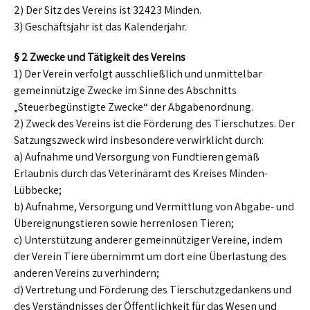
2) Der Sitz des Vereins ist 32423 Minden.
3) Geschäftsjahr ist das Kalenderjahr.
§ 2 Zwecke und Tätigkeit des Vereins
1) Der Verein verfolgt ausschließlich und unmittelbar
gemeinnützige Zwecke im Sinne des Abschnitts
„Steuerbegünstigte Zwecke“ der Abgabenordnung.
2) Zweck des Vereins ist die Förderung des Tierschutzes. Der
Satzungszweck wird insbesondere verwirklicht durch:
a) Aufnahme und Versorgung von Fundtieren gemäß
Erlaubnis durch das Veterinäramt des Kreises Minden-
Lübbecke;
b) Aufnahme, Versorgung und Vermittlung von Abgabe- und
Übereignungstieren sowie herrenlosen Tieren;
c) Unterstützung anderer gemeinnütziger Vereine, indem
der Verein Tiere übernimmt um dort eine Überlastung des
anderen Vereins zu verhindern;
d) Vertretung und Förderung des Tierschutzgedankens und
des Verständnisses der Öffentlichkeit für das Wesen und