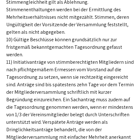
Stimmengleichheit gilt als Ablehnung.
Stimmenenthaltungen werden bei der Ermittlung des
Mehrheitsverhältnisses nicht mitgezählt. Stimmen, deren
Ungültigkeit der Vorsitzende der Versammlung feststellt,
gelten als nicht abgegeben.
10) Gültige Beschlüsse können grundsätzlich nur zur
fristgemäß bekanntgemachten Tagesordnung gefasst
werden.
11) Initiativanträge von stimmberechtigten Mitgliedern sind
nach pflichtgemäßem Ermessen vom Vorstand auf die
Tagesordnung zu setzen, wenn sie rechtzeitig eingereicht
sind. Anträge sind bis spätestens zehn Tage vor dem Termin
der Mitgliederversammlung schriftlich mit kurzer
Begründung einzureichen. Ein Sachantrag muss zudem auf
die Tagesordnung genommen werden, wenn er mindestens
von 1/3 der Vereinsmitglieder belegt durch Unterschriften
unterstützt wird. Verspätete Anträge werden als
Dringlichkeitsanträge behandelt, die von der
Mitgliederversammlung mit einfacher Mehrheit anerkannt