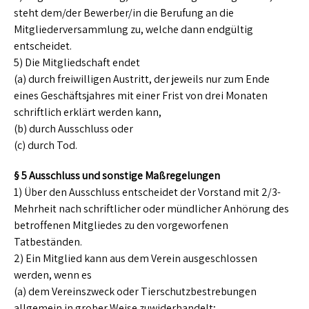
steht dem/der Bewerber/in die Berufung an die
Mitgliederversammlung zu, welche dann endgültig
entscheidet.
5) Die Mitgliedschaft endet
(a) durch freiwilligen Austritt, der jeweils nur zum Ende
eines Geschäftsjahres mit einer Frist von drei Monaten
schriftlich erklärt werden kann,
(b) durch Ausschluss oder
(c) durch Tod.
§ 5 Ausschluss und sonstige Maßregelungen
1) Über den Ausschluss entscheidet der Vorstand mit 2/3-
Mehrheit nach schriftlicher oder mündlicher Anhörung des
betroffenen Mitgliedes zu den vorgeworfenen
Tatbeständen.
2) Ein Mitglied kann aus dem Verein ausgeschlossen
werden, wenn es
(a) dem Vereinszweck oder Tierschutzbestrebungen
allgemein in grober Weise zuwiderhandelt;