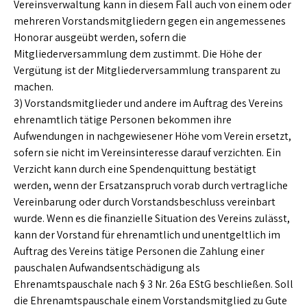
Vereinsverwaltung kann in diesem Fall auch von einem oder
mehreren Vorstandsmitgliedern gegen ein angemessenes
Honorar ausgeübt werden, sofern die
Mitgliederversammlung dem zustimmt. Die Höhe der
Vergütung ist der Mitgliederversammlung transparent zu
machen.
3) Vorstandsmitglieder und andere im Auftrag des Vereins
ehrenamtlich tätige Personen bekommen ihre
Aufwendungen in nachgewiesener Höhe vom Verein ersetzt,
sofern sie nicht im Vereinsinteresse darauf verzichten. Ein
Verzicht kann durch eine Spendenquittung bestätigt
werden, wenn der Ersatzanspruch vorab durch vertragliche
Vereinbarung oder durch Vorstandsbeschluss vereinbart
wurde. Wenn es die finanzielle Situation des Vereins zulässt,
kann der Vorstand für ehrenamtlich und unentgeltlich im
Auftrag des Vereins tätige Personen die Zahlung einer
pauschalen Aufwandsentschädigung als
Ehrenamtspauschale nach § 3 Nr. 26a EStG beschließen. Soll
die Ehrenamtspauschale einem Vorstandsmitglied zu Gute