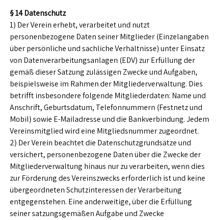
§ 14 Datenschutz
1) Der Verein erhebt, verarbeitet und nutzt
personenbezogene Daten seiner Mitglieder (Einzelangaben
über persönliche und sachliche Verhältnisse) unter Einsatz
von Datenverarbeitungsanlagen (EDV) zur Erfüllung der
gemäß dieser Satzung zulässigen Zwecke und Aufgaben,
beispielsweise im Rahmen der Mitgliederverwaltung. Dies
betrifft insbesondere folgende Mitgliederdaten: Name und
Anschrift, Geburtsdatum, Telefonnummern (Festnetz und
Mobil) sowie E-Mailadresse und die Bankverbindung. Jedem
Vereinsmitglied wird eine Mitgliedsnummer zugeordnet.
2) Der Verein beachtet die Datenschutzgrundsätze und
versichert, personenbezogene Daten über die Zwecke der
Mitgliederverwaltung hinaus nur zu verarbeiten, wenn dies
zur Förderung des Vereinszwecks erforderlich ist und keine
übergeordneten Schutzinteressen der Verarbeitung
entgegenstehen. Eine anderweitige, über die Erfüllung
seiner satzungsgemäßen Aufgabe und Zwecke