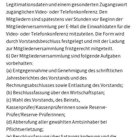
Legitimationsdaten und einem gesonderten Zugangswort
zugänglichen Video- oder Telefonkonferenz. Den
Mitgliedern sind spätestens vier Stunden vor Beginn der
Mitgliederversammlung per E-Mail die Einwahldaten für die
Video- oder Telefonkonferenz mitzuteilen. Die Form wird
durch Vorstandsbeschluss festgelegt und mit der Ladung
zur Mitgliederversammlung fristgerecht mitgeteilt.
6) Der Mitgliederversammlung sind folgende Aufgaben
vorbehalten:
(a) Entgegennahme und Genehmigung des schriftlichen
Jahresberichtes des Vorstands und des
Rechnungsabschlusses sowie Entlastung des Vorstands;
(b) Beschlussfassung über den Wirtschaftsplan;
(c) Wahl des Vorstands, des Beirats,
Kassenprüfer/Kassenprüferinnen sowie Reserve-
Prüfer/Reserve-Prüferinnen;
(d) Abberufung aller gewählten Amtsinhaber bei
Pflichtverletzung;
(e) Beschlussfassung über Satzungsänderung und die