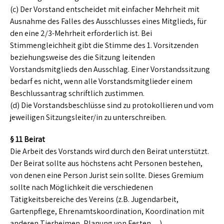
(c) Der Vorstand entscheidet mit einfacher Mehrheit mit
Ausnahme des Falles des Ausschlusses eines Mitglieds, für
den eine 2/3-Mehrheit erforderlich ist. Bei
Stimmengleichheit gibt die Stimme des 1. Vorsitzenden
beziehungsweise des die Sitzung leitenden
Vorstandsmitglieds den Ausschlag. Einer Vorstandssitzung
bedarf es nicht, wenn alle Vorstandsmitglieder einem
Beschlussantrag schriftlich zustimmen.
(d) Die Vorstandsbeschlüsse sind zu protokollieren und vom
jeweiligen Sitzungsleiter/in zu unterschreiben.
§ 11 Beirat
Die Arbeit des Vorstands wird durch den Beirat unterstützt.
Der Beirat sollte aus höchstens acht Personen bestehen,
von denen eine Person Jurist sein sollte. Dieses Gremium
sollte nach Möglichkeit die verschiedenen
Tätigkeitsbereiche des Vereins (z.B. Jugendarbeit,
Gartenpflege, Ehrenamtskoordination, Koordination mit
anderen Tierheimen, Planung von Festen…)