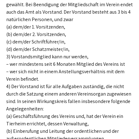
gewählt. Bei Beendigung der Mitgliedschaft im Verein endet
auch das Amt als Vorstand. Der Vorstand besteht aus 3 bis 4
natürlichen Personen, und zwar
(a) dem/der 1. Vorsitzenden,
(b) dem/der 2. Vorsitzenden,
(c) dem/der Schriftführer/in,
(d) dem/der Schatzmeister/in,
3) Vorstandsmitglied kann nur werden,
– wer mindestens seit 6 Monaten Mitglied des Vereins ist
– wer sich nicht in einem Anstellungsverhältnis mit dem
Verein befindet.
4) Der Vorstand ist für alle Aufgaben zuständig, die nicht
durch die Satzung einem anderen Vereinsorgan zugewiesen
sind. In seinen Wirkungskreis fallen insbesondere folgende
Angelegenheiten:
(a) Geschäftsführung des Vereins und, hat der Verein ein
Tierheim errichtet, dessen Verwaltung,
(b) Einberufung und Leitung der ordentlichen und der
außerordentlichen Mitgliederversammlungen,