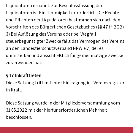
Liquidatoren ernannt. Zur Beschlussfassung der
Liquidatoren ist Einstimmigkeit erforderlich. Die Rechte
und Pflichten der Liquidatoren bestimmen sich nach den
Vorschriften des Bürgerlichen Gesetzbuches (§§ 47 ff. BGB).
3) Bei Auflösung des Vereins oder bei Wegfall
steuerbegünstigter Zwecke fällt das Vermögen des Vereins
an den Landestierschutzverband NRW e.V., der es
unmittelbar und ausschließlich für gemeinnützige Zwecke
zu verwenden hat.
§ 17 Inkrafttreten
Diese Satzung tritt mit ihrer Eintragung ins Vereinsregister
in Kraft.
Diese Satzung wurde in der Mitgliederversammlung vom
31.05.2022 mit der hierfür erforderlichen Mehrheit
beschlossen.