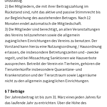
unzulässig.
2) Bei Mitgliedern, die mit ihrer Beitragszahlung im
Rückstand sind, ruht das aktive und passive Stimmrecht bis
zur Begleichung des ausstehenden Betrages. Nach 12
Monaten endet automatisch die Mitgliedschaft.
3) Die Mitglieder sind berechtigt, an allen Veranstaltungen
des Vereins teilzunehmen sowie die allgemein
zugänglichen Einrichtungen des Vereins zu benutzen. Der
Vorstand kann hierzu eine Nutzungsordnung / Hausordnung
erlassen, die insbesondere Betretungszeiten und –zwecke
regelt, und bei Missachtung Sanktionen wie Hausverbote
aussprechen. Betreibt der Verein ein Tierheim, gehören die
Tierunterkünfte insbesondere Quarantäne- und
Krankenstation und der Tierarztraum sowie Lagerräume
nicht zu den allgemein zugänglichen Einrichtungen.
§ 7 Beiträge
Der Jahresbeitrag ist bis zum 31. März eines jeden Jahres für
das laufende Jahr zu entrichten. Über die Höhe des