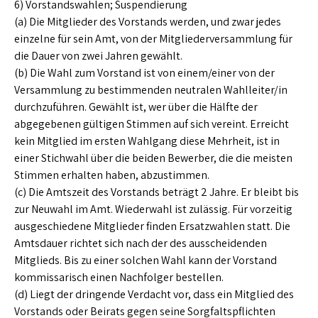
6) Vorstandswahlen; Suspendierung
(a) Die Mitglieder des Vorstands werden, und zwar jedes
einzelne für sein Amt, von der Mitgliederversammlung für
die Dauer von zwei Jahren gewählt.
(b) Die Wahl zum Vorstand ist von einem/einer von der
Versammlung zu bestimmenden neutralen Wahlleiter/in
durchzuführen. Gewählt ist, wer über die Hälfte der
abgegebenen gültigen Stimmen auf sich vereint. Erreicht
kein Mitglied im ersten Wahlgang diese Mehrheit, ist in
einer Stichwahl über die beiden Bewerber, die die meisten
Stimmen erhalten haben, abzustimmen.
(c) Die Amtszeit des Vorstands beträgt 2 Jahre. Er bleibt bis
zur Neuwahl im Amt. Wiederwahl ist zulässig. Für vorzeitig
ausgeschiedene Mitglieder finden Ersatzwahlen statt. Die
Amtsdauer richtet sich nach der des ausscheidenden
Mitglieds. Bis zu einer solchen Wahl kann der Vorstand
kommissarisch einen Nachfolger bestellen.
(d) Liegt der dringende Verdacht vor, dass ein Mitglied des
Vorstands oder Beirats gegen seine Sorgfaltspflichten