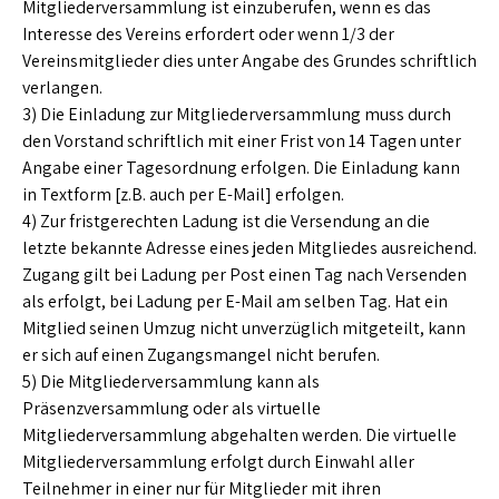
Mitgliederversammlung ist einzuberufen, wenn es das
Interesse des Vereins erfordert oder wenn 1/3 der
Vereinsmitglieder dies unter Angabe des Grundes schriftlich
verlangen.
3) Die Einladung zur Mitgliederversammlung muss durch
den Vorstand schriftlich mit einer Frist von 14 Tagen unter
Angabe einer Tagesordnung erfolgen. Die Einladung kann
in Textform [z.B. auch per E-Mail] erfolgen.
4) Zur fristgerechten Ladung ist die Versendung an die
letzte bekannte Adresse eines jeden Mitgliedes ausreichend.
Zugang gilt bei Ladung per Post einen Tag nach Versenden
als erfolgt, bei Ladung per E-Mail am selben Tag. Hat ein
Mitglied seinen Umzug nicht unverzüglich mitgeteilt, kann
er sich auf einen Zugangsmangel nicht berufen.
5) Die Mitgliederversammlung kann als
Präsenzversammlung oder als virtuelle
Mitgliederversammlung abgehalten werden. Die virtuelle
Mitgliederversammlung erfolgt durch Einwahl aller
Teilnehmer in einer nur für Mitglieder mit ihren