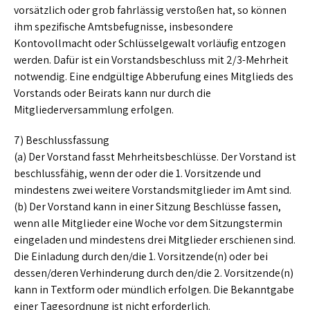
vorsätzlich oder grob fahrlässig verstoßen hat, so können
ihm spezifische Amtsbefugnisse, insbesondere
Kontovollmacht oder Schlüsselgewalt vorläufig entzogen
werden. Dafür ist ein Vorstandsbeschluss mit 2/3-Mehrheit
notwendig. Eine endgültige Abberufung eines Mitglieds des
Vorstands oder Beirats kann nur durch die
Mitgliederversammlung erfolgen.
7) Beschlussfassung
(a) Der Vorstand fasst Mehrheitsbeschlüsse. Der Vorstand ist
beschlussfähig, wenn der oder die 1. Vorsitzende und
mindestens zwei weitere Vorstandsmitglieder im Amt sind.
(b) Der Vorstand kann in einer Sitzung Beschlüsse fassen,
wenn alle Mitglieder eine Woche vor dem Sitzungstermin
eingeladen und mindestens drei Mitglieder erschienen sind.
Die Einladung durch den/die 1. Vorsitzende(n) oder bei
dessen/deren Verhinderung durch den/die 2. Vorsitzende(n)
kann in Textform oder mündlich erfolgen. Die Bekanntgabe
einer Tagesordnung ist nicht erforderlich.