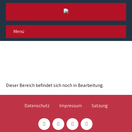
Menü
Vorstand & Beirat
Dieser Bereich befindet sich noch in Bearbeitung.
Datenschutz
Impressum
Satzung