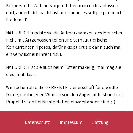
Körperstelle. Welche Körperstellen man nicht anfassen
darf, ändert sich nach Lust und Laune, es soll ja spannend
bleiben :-D
NATÜRLICH möchte sie die Aufmerksamkeit des Menschen
nicht mit Artgenossen teilen und verhaut tierische
Konkurrenten rigoros, dafür akzeptiert sie dann auch mal
ein verwuscheln ihrer Frisur.
NATÜRLICH ist sie auch beim Futter mäkelig, mal mag sie
dies, mal das….
Wir suchen also die PERFEKTE Dienerschaft für die edle
Dame, die ihr jeden Wunsch von den Augen abliest und mit
Prügelstrafen bei Nichtgefallen einverstanden sind. ;-)
Datenschutz
Impressum
Satzung