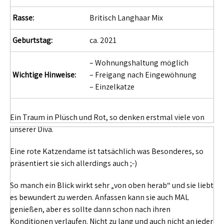
Rasse:
Britisch Langhaar Mix
Geburtstag:
ca. 2021
– Wohnungshaltung möglich
Wichtige Hinweise:
– Freigang nach Eingewöhnung
– Einzelkatze
Ein Traum in Plüsch und Rot, so denken erstmal viele von
unserer Diva.
Eine rote Katzendame ist tatsächlich was Besonderes, so
präsentiert sie sich allerdings auch ;-)
So manch ein Blick wirkt sehr „von oben herab“ und sie liebt
es bewundert zu werden. Anfassen kann sie auch MAL
genießen, aber es sollte dann schon nach ihren
Konditionen verlaufen. Nicht zu lang und auch nicht an jeder