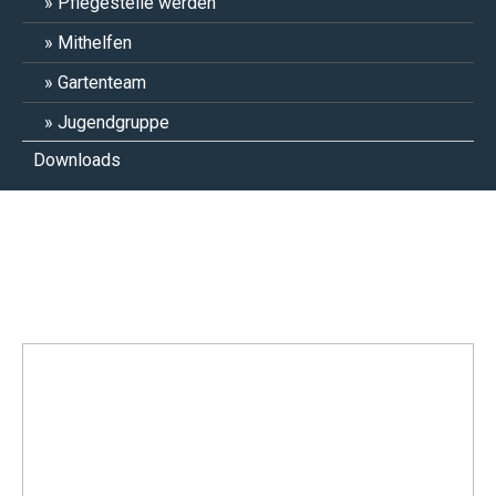
Pflegestelle werden
Mithelfen
Gartenteam
Jugendgruppe
Downloads
Frau Schöneberger