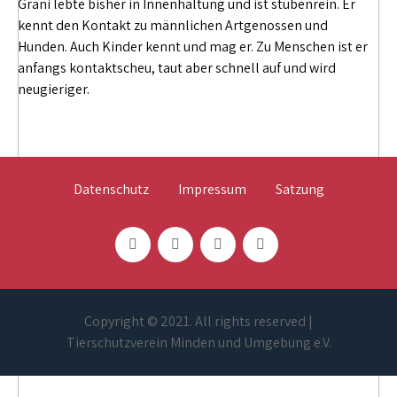
Grani lebte bisher in Innenhaltung und ist stubenrein. Er
kennt den Kontakt zu männlichen Artgenossen und
Hunden. Auch Kinder kennt und mag er. Zu Menschen ist er
anfangs kontaktscheu, taut aber schnell auf und wird
neugieriger.
Datenschutz
Impressum
Satzung
Copyright © 2021. All rights reserved |
Tierschutzverein Minden und Umgebung e.V.