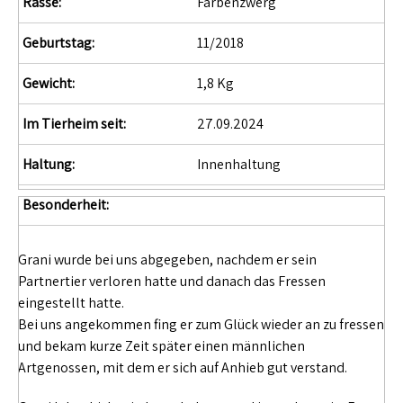
Rasse:
Farbenzwerg
Geburtstag:
11/2018
Gewicht:
1,8 Kg
Im Tierheim seit:
27.09.2024
Haltung:
Innenhaltung
Besonderheit:
Grani wurde bei uns abgegeben, nachdem er sein
Partnertier verloren hatte und danach das Fressen
eingestellt hatte.
Bei uns angekommen fing er zum Glück wieder an zu fressen
und bekam kurze Zeit später einen männlichen
Artgenossen, mit dem er sich auf Anhieb gut verstand.