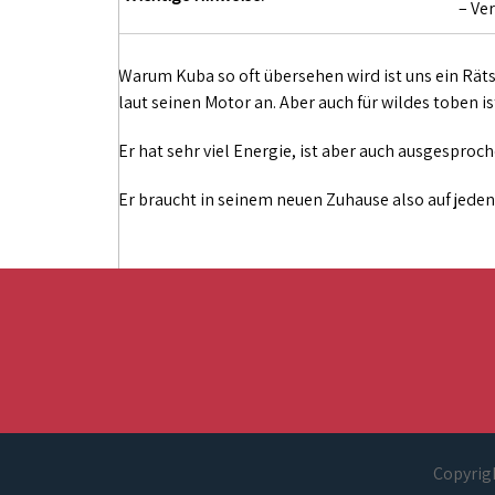
– Ve
Warum Kuba so oft übersehen wird ist uns ein Räts
laut seinen Motor an. Aber auch für wildes toben 
Er hat sehr viel Energie, ist aber auch ausgespro
Er braucht in seinem neuen Zuhause also auf jeden
Copyrigh