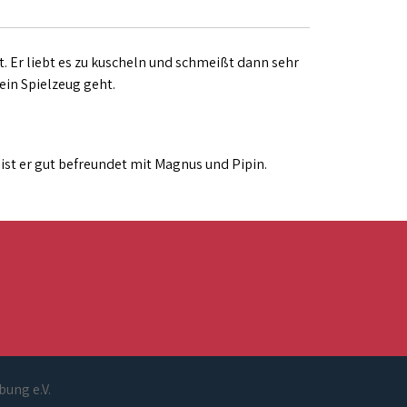
. Er liebt es zu kuscheln und schmeißt dann sehr
ein Spielzeug geht.
ist er gut befreundet mit Magnus und Pipin.
bung e.V.