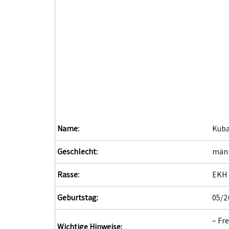
Name:
Kub
Geschlecht:
männ
Rasse:
EKH
Geburtstag:
05/2
– Fr
Wichtige Hinweise: