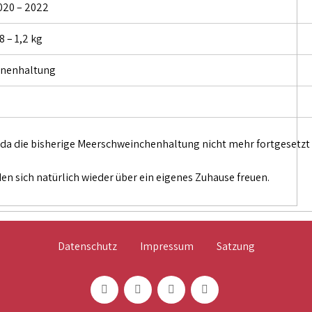
020 – 2022
8 – 1,2 kg
nnenhaltung
 da die bisherige Meerschweinchenhaltung nicht mehr fortgesetzt 
n sich natürlich wieder über ein eigenes Zuhause freuen.
Datenschutz
Impressum
Satzung