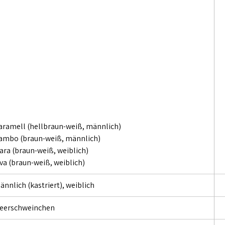
aramell (hellbraun-weiß, männlich)
ambo (braun-weiß, männlich)
iara (braun-weiß, weiblich)
iva (braun-weiß, weiblich)
ännlich (kastriert), weiblich
eerschweinchen