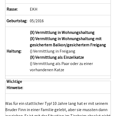
Rasse:
EKH
Geburtstag:
05/2016
(X) Vermittlung in Wohnungshaltung
(X) Vermittlung in Wohnungshaltung mit
gesichertem Balkon/gesichertem Freigang
Haltung:
() Vermittlung in Freigang
(X) Vermittlung als Einzelkatze
() Vermittlung als Paar oder zu einer
vorhandenen Katze
Wichtige
Hinweise:
Was für ein stattlicher Typ! 10 Jahre lang hat er mit seinem
Bruder Finn in einer Familie gelebt, aber sie mussten dann
ausziehen. Er ist mit der Situation im Tierheim absolut nicht