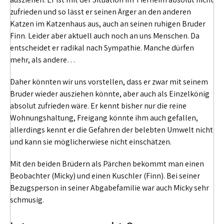
zufrieden und so lässt er seinen Ärger an den anderen
Katzen im Katzenhaus aus, auch an seinen ruhigen Bruder
Finn. Leider aber aktuell auch noch an uns Menschen. Da
entscheidet er radikal nach Sympathie. Manche dürfen
mehr, als andere…
Daher könnten wir uns vorstellen, dass er zwar mit seinem
Bruder wieder ausziehen könnte, aber auch als Einzelkönig
absolut zufrieden wäre. Er kennt bisher nur die reine
Wohnungshaltung, Freigang könnte ihm auch gefallen,
allerdings kennt er die Gefahren der belebten Umwelt nicht
und kann sie möglicherwiese nicht einschätzen.
Mit den beiden Brüdern als Pärchen bekommt man einen
Beobachter (Micky) und einen Kuschler (Finn). Bei seiner
Bezugsperson in seiner Abgabefamilie war auch Micky sehr
schmusig.