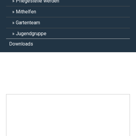
Pflegestelle werden
Mithelfen
Gartenteam
Jugendgruppe
Downloads
Micky