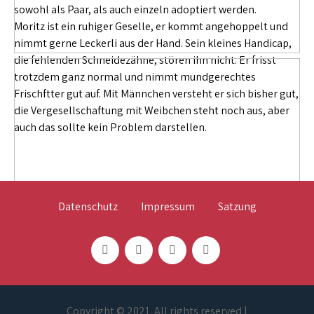
sowohl als Paar, als auch einzeln adoptiert werden.
Moritz ist ein ruhiger Geselle, er kommt angehoppelt und
nimmt gerne Leckerli aus der Hand. Sein kleines Handicap,
die fehlenden Schneidezähne, stören ihn nicht. Er frisst
trotzdem ganz normal und nimmt mundgerechtes
Frischftter gut auf. Mit Männchen versteht er sich bisher gut,
die Vergesellschaftung mit Weibchen steht noch aus, aber
auch das sollte kein Problem darstellen.
Datenschutz
Impressum
Satzung
Copyright © 2021. All rights reserved |