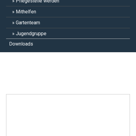
Pflegestelle werden
Mithelfen
Gartenteam
Jugendgruppe
Downloads
Moritz 26