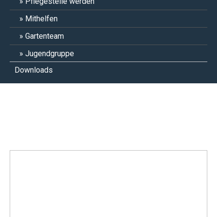
Pflegestelle werden
Mithelfen
Gartenteam
Jugendgruppe
Downloads
Nahima