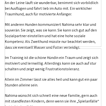
An der Leine läuft sie wunderbar, benimmt sich vorbildlich
bei Ausflügen und fährt lieb im Auto mit. Ein wirklicher
Traumhund, auch für motivierte Anfänger.
Mit anderen Hunden kommuniziert Nahima sehr klar und
souverän. Sie zeigt, was sie kann. Sie kann sich gut auf den
Sozialpartner einstellen und hat eine hohe soziale
Kompetenz. Als Zweithund müsste nur beachtet werden,
dass sie eventuell Wasser und Futter verteidigt.
Im Training ist die schöne Hündin ein Traum und zeigt sich
motiviert und lernwillig. Allerdings kann sie auch auf stur
schalten und zeigt wenig Frustrationstoleranz.
Allein im Zimmer lässt sie alles heil und kann gut ein paar
Stunden alleine sein.
Nahima wünscht sich schnell eine neue Familie, gern auch
mit standfesten Kindern, denn wenn sie ihre „Spielanfälle“