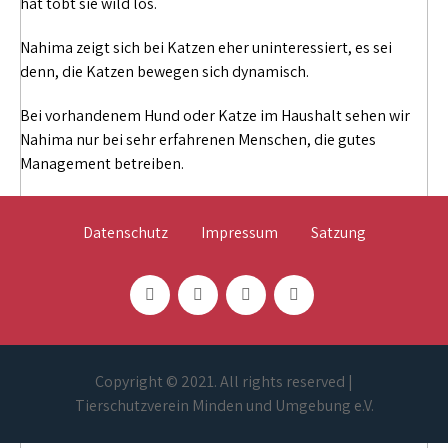
hat tobt sie wild los.
Nahima zeigt sich bei Katzen eher uninteressiert, es sei
denn, die Katzen bewegen sich dynamisch.
Bei vorhandenem Hund oder Katze im Haushalt sehen wir
Nahima nur bei sehr erfahrenen Menschen, die gutes
Management betreiben.
Datenschutz
Impressum
Satzung
Copyright © 2021. All rights reserved |
Tierschutzverein Minden und Umgebung e.V.