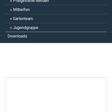
Pflegestelle werden
Mithelfen
Gartenteam
Jugendgruppe
Downloads
Penelope