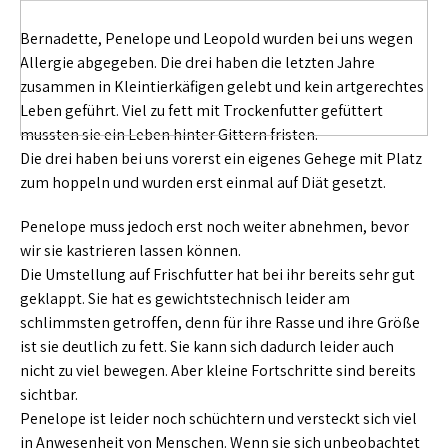
Bernadette, Penelope und Leopold wurden bei uns wegen
Allergie abgegeben. Die drei haben die letzten Jahre
zusammen in Kleintierkäfigen gelebt und kein artgerechtes
Leben geführt. Viel zu fett mit Trockenfutter gefüttert
mussten sie ein Leben hinter Gittern fristen.
Die drei haben bei uns vorerst ein eigenes Gehege mit Platz
zum hoppeln und wurden erst einmal auf Diät gesetzt.
Penelope muss jedoch erst noch weiter abnehmen, bevor
wir sie kastrieren lassen können.
Die Umstellung auf Frischfutter hat bei ihr bereits sehr gut
geklappt. Sie hat es gewichtstechnisch leider am
schlimmsten getroffen, denn für ihre Rasse und ihre Größe
ist sie deutlich zu fett. Sie kann sich dadurch leider auch
nicht zu viel bewegen. Aber kleine Fortschritte sind bereits
sichtbar.
Penelope ist leider noch schüchtern und versteckt sich viel
in Anwesenheit von Menschen. Wenn sie sich unbeobachtet