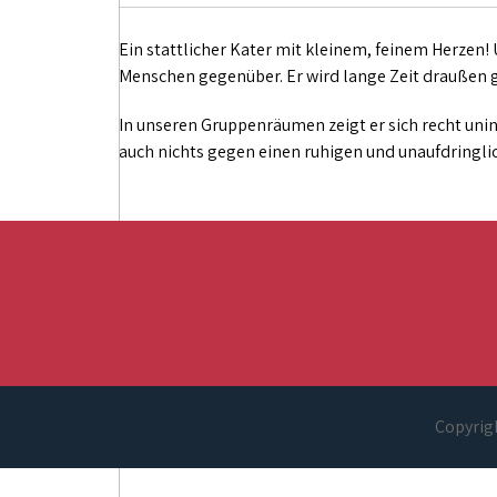
Ein stattlicher Kater mit kleinem, feinem Herzen!
Menschen gegenüber. Er wird lange Zeit draußen 
In unseren Gruppenräumen zeigt er sich recht uni
auch nichts gegen einen ruhigen und unaufdringl
Copyrigh