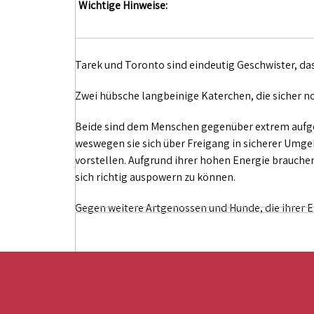
Wichtige Hinweise:
Tarek und Toronto sind eindeutig Geschwister, das 
Zwei hübsche langbeinige Katerchen, die sicher no
Beide sind dem Menschen gegenüber extrem aufgesc
weswegen sie sich über Freigang in sicherer Umge
vorstellen. Aufgrund ihrer hohen Energie brauche
sich richtig auspowern zu können.
Gegen weitere Artgenossen und Hunde, die ihrer 