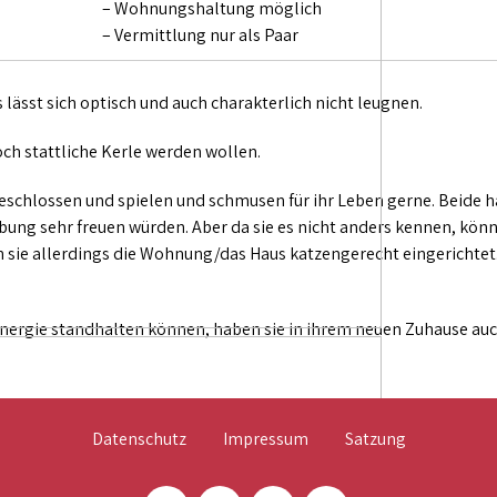
– Wohnungshaltung möglich
– Vermittlung nur als Paar
lässt sich optisch und auch charakterlich nicht leugnen.
ch stattliche Kerle werden wollen.
hlossen und spielen und schmusen für ihr Leben gerne. Beide hab
bung sehr freuen würden. Aber da sie es nicht anders kennen, kö
n sie allerdings die Wohnung/das Haus katzengerecht eingerichtet
Energie standhalten können, haben sie in ihrem neuen Zuhause au
Datenschutz
Impressum
Satzung