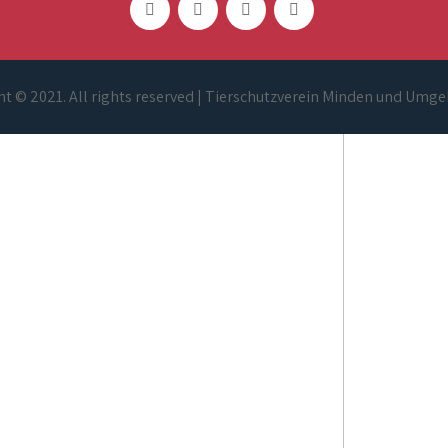
t © 2021. All rights reserved | Tierschutzverein Minden und Umge