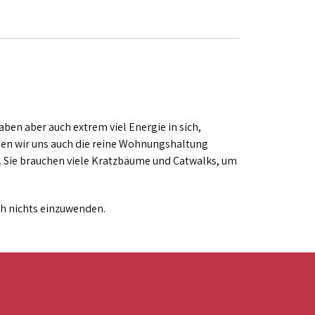
en aber auch extrem viel Energie in sich,
nnen wir uns auch die reine Wohnungshaltung
. Sie brauchen viele Kratzbäume und Catwalks, um
ch nichts einzuwenden.