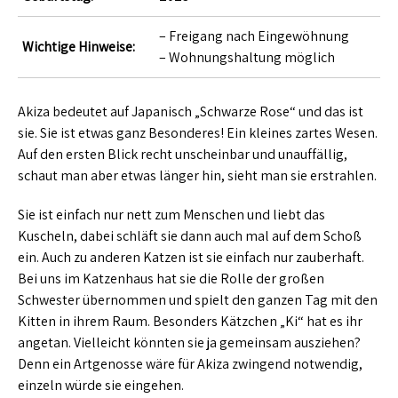
– Freigang nach Eingewöhnung
Wichtige Hinweise:
– Wohnungshaltung möglich
Akiza bedeutet auf Japanisch „Schwarze Rose“ und das ist
sie. Sie ist etwas ganz Besonderes! Ein kleines zartes Wesen.
Auf den ersten Blick recht unscheinbar und unauffällig,
schaut man aber etwas länger hin, sieht man sie erstrahlen.
Sie ist einfach nur nett zum Menschen und liebt das
Kuscheln, dabei schläft sie dann auch mal auf dem Schoß
ein. Auch zu anderen Katzen ist sie einfach nur zauberhaft.
Bei uns im Katzenhaus hat sie die Rolle der großen
Schwester übernommen und spielt den ganzen Tag mit den
Kitten in ihrem Raum. Besonders Kätzchen „Ki“ hat es ihr
angetan. Vielleicht könnten sie ja gemeinsam ausziehen?
Denn ein Artgenosse wäre für Akiza zwingend notwendig,
einzeln würde sie eingehen.