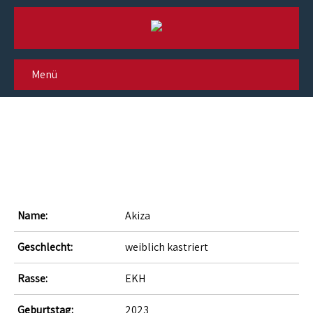
Menü
Akiza 25
Name:
Akiza
Geschlecht:
weiblich kastriert
Rasse:
EKH
Geburtstag:
2023