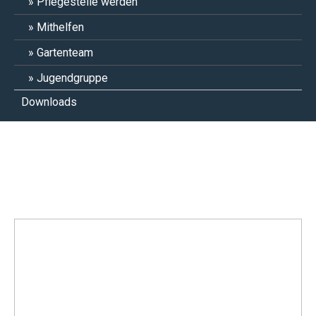
Pflegestelle werden
Mithelfen
Gartenteam
Jugendgruppe
Downloads
Anis