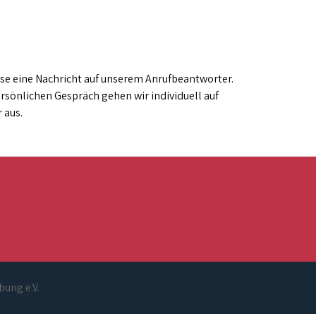
sse eine Nachricht auf unserem Anrufbeantworter.
rsönlichen Gespräch gehen wir individuell auf
 aus.
bung e.V.