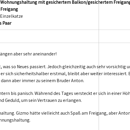
in Wohnungshaltung mit gesichertem Balkon/gesichertem Freigan
n Freigang
 Einzelkatze
s Paar
 hängen aber sehr aneinander!
t, was so Neues passiert. Jedoch gleichzeitig auch sehr vorsichtig u
 er sich sicherheitshalber erstmal, bleibt aber weiter interessiert
h dann aber immer zu seinem Bruder Anton.
tern bis panisch. Während des Tages versteckt er sich in einer Hö
nd Geduld, um sein Vertrauen zu erlangen.
altung. Gizmo hätte vielleicht auch Spaß am Freigang, aber Anton 
Wohnungshaltung.