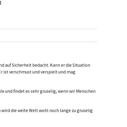
g
nd auf Sicherheit bedacht. Kann er die Situation
. Er ist verschmust und verspielt und mag
hle und findet es sehr gruselig, wenn wir Menschen
wird die weite Welt wohl noch lange zu gruselig