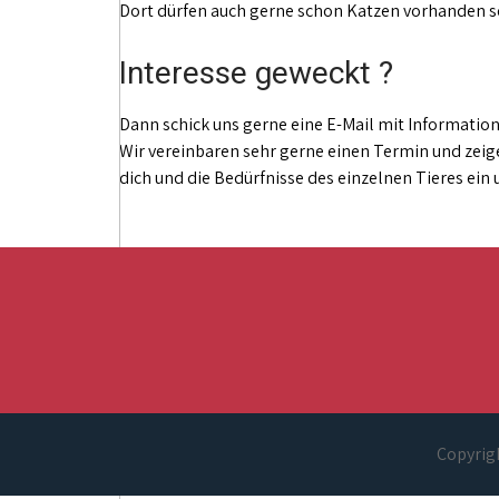
Dort dürfen auch gerne schon Katzen vorhanden se
Interesse geweckt ?
Dann schick uns gerne eine E-Mail mit Information
Wir vereinbaren sehr gerne einen Termin und zeige
dich und die Bedürfnisse des einzelnen Tieres ein
Copyrigh