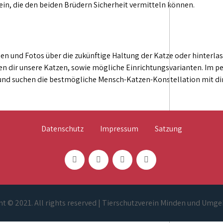
in, die den beiden Brüdern Sicherheit vermitteln können.
en und Fotos über die zukünftige Haltung der Katze oder hinterla
n dir unsere Katzen, sowie mögliche Einrichtungsvarianten. Im pe
 und suchen die bestmögliche Mensch-Katzen-Konstellation mit dir
Datenschutz
Impressum
Satzung
t © 2021. All rights reserved | Tierschutzverein Minden und Umge