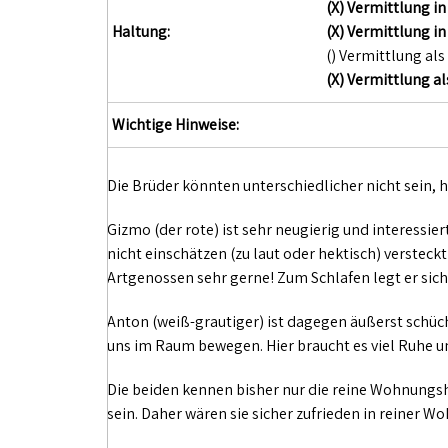
(X) Vermittlung 
Haltung:
(X) Vermittlung i
() Vermittlung als
(X) Vermittlung al
Wichtige Hinweise:
Die Brüder könnten unterschiedlicher nicht sein,
Gizmo (der rote) ist sehr neugierig und interessier
nicht einschätzen (zu laut oder hektisch) versteckt
Artgenossen sehr gerne! Zum Schlafen legt er sic
Anton (weiß-grautiger) ist dagegen äußerst schüch
uns im Raum bewegen. Hier braucht es viel Ruhe u
Die beiden kennen bisher nur die reine Wohnungsh
sein. Daher wären sie sicher zufrieden in reiner 