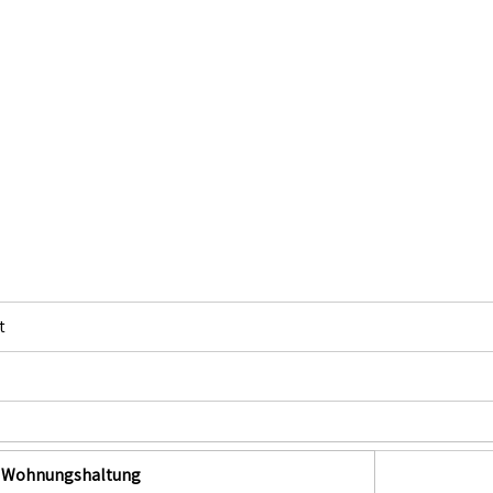
t
in Wohnungshaltung