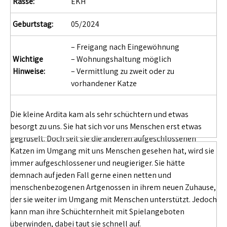
Rasse:
EKH
Geburtstag:
05/2024
– Freigang nach Eingewöhnung
Wichtige
– Wohnungshaltung möglich
Hinweise:
– Vermittlung zu zweit oder zu
vorhandener Katze
Die kleine Ardita kam als sehr schüchtern und etwas
besorgt zu uns. Sie hat sich vor uns Menschen erst etwas
gegruselt. Doch seit sie die anderen aufgeschlossenen
Katzen im Umgang mit uns Menschen gesehen hat, wird sie
immer aufgeschlossener und neugieriger. Sie hätte
demnach auf jeden Fall gerne einen netten und
menschenbezogenen Artgenossen in ihrem neuen Zuhause,
der sie weiter im Umgang mit Menschen unterstützt. Jedoch
kann man ihre Schüchternheit mit Spielangeboten
überwinden, dabei taut sie schnell auf.