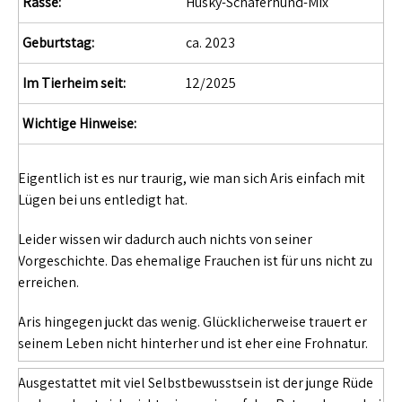
Rasse:
Husky-Schäferhund-Mix
Geburtstag:
ca. 2023
Im Tierheim seit:
12/2025
Wichtige Hinweise:
Eigentlich ist es nur traurig, wie man sich Aris einfach mit
Lügen bei uns entledigt hat.
Leider wissen wir dadurch auch nichts von seiner
Vorgeschichte. Das ehemalige Frauchen ist für uns nicht zu
erreichen.
Aris hingegen juckt das wenig. Glücklicherweise trauert er
seinem Leben nicht hinterher und ist eher eine Frohnatur.
Ausgestattet mit viel Selbstbewusstsein ist der junge Rüde