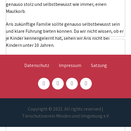
genauso stolz und selbstbewusst wie immer, einen
Maulkorb.
Aris zukünftige Familie sollte genauso selbstbewusst sein
und klare Führung bieten können. Da wir nicht wissen, ob er
je Kinder kennengelernt hat, sehen wir Aris nicht bei
Kindern unter 10 Jahren.
Datenschutz
Impressum
Satzung
Copyright © 2021. All rights reserved |
Tierschutzverein Minden und Umgebung e.V.