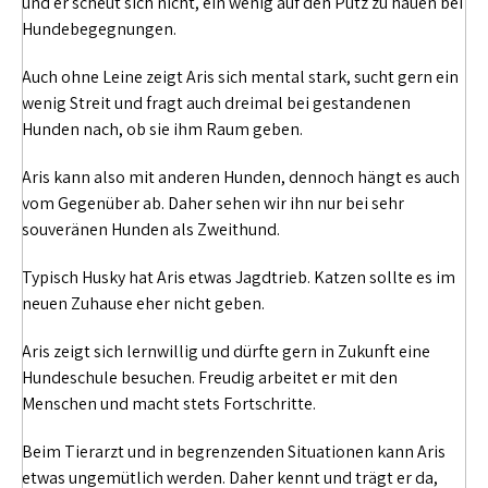
und er scheut sich nicht, ein wenig auf den Putz zu hauen bei
Hundebegegnungen.
Auch ohne Leine zeigt Aris sich mental stark, sucht gern ein
wenig Streit und fragt auch dreimal bei gestandenen
Hunden nach, ob sie ihm Raum geben.
Aris kann also mit anderen Hunden, dennoch hängt es auch
vom Gegenüber ab. Daher sehen wir ihn nur bei sehr
souveränen Hunden als Zweithund.
Typisch Husky hat Aris etwas Jagdtrieb. Katzen sollte es im
neuen Zuhause eher nicht geben.
Aris zeigt sich lernwillig und dürfte gern in Zukunft eine
Hundeschule besuchen. Freudig arbeitet er mit den
Menschen und macht stets Fortschritte.
Beim Tierarzt und in begrenzenden Situationen kann Aris
etwas ungemütlich werden. Daher kennt und trägt er da,