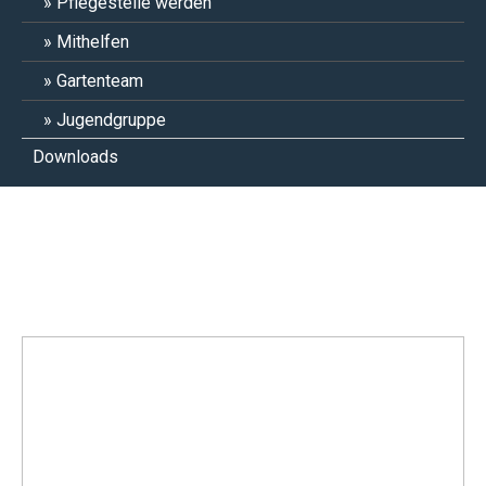
Pflegestelle werden
Mithelfen
Gartenteam
Jugendgruppe
Downloads
Ayumi 26