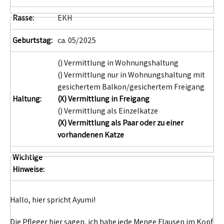
Rasse:
EKH
Geburtstag:
ca. 05/2025
() Vermittlung in Wohnungshaltung
() Vermittlung nur in Wohnungshaltung mit
gesichertem Balkon/gesichertem Freigang
Haltung:
(X) Vermittlung in Freigang
() Vermittlung als Einzelkatze
(X) Vermittlung als Paar oder zu einer
vorhandenen Katze
Wichtige
Hinweise:
Hallo, hier spricht Ayumi!
Die Pfleger hier sagen, ich habe jede Menge Flausen im Kopf