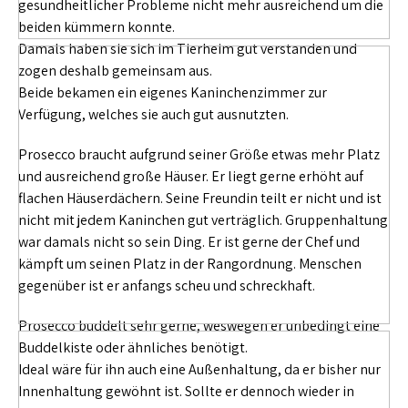
gesundheitlicher Probleme nicht mehr ausreichend um die
beiden kümmern konnte.
Damals haben sie sich im Tierheim gut verstanden und
zogen deshalb gemeinsam aus.
Beide bekamen ein eigenes Kaninchenzimmer zur
Verfügung, welches sie auch gut ausnutzten.
Prosecco braucht aufgrund seiner Größe etwas mehr Platz
und ausreichend große Häuser. Er liegt gerne erhöht auf
flachen Häuserdächern. Seine Freundin teilt er nicht und ist
nicht mit jedem Kaninchen gut verträglich. Gruppenhaltung
war damals nicht so sein Ding. Er ist gerne der Chef und
kämpft um seinen Platz in der Rangordnung. Menschen
gegenüber ist er anfangs scheu und schreckhaft.
Prosecco buddelt sehr gerne, weswegen er unbedingt eine
Buddelkiste oder ähnliches benötigt.
Ideal wäre für ihn auch eine Außenhaltung, da er bisher nur
Innenhaltung gewöhnt ist. Sollte er dennoch wieder in