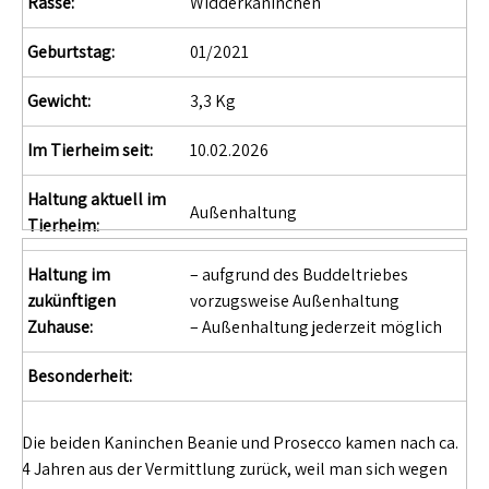
Rasse:
Widderkaninchen
Geburtstag:
01/2021
Gewicht:
3,3 Kg
Im Tierheim seit:
10.02.2026
Haltung aktuell im
Außenhaltung
Tierheim:
Haltung im
– aufgrund des Buddeltriebes
zukünftigen
vorzugsweise Außenhaltung
Zuhause:
– Außenhaltung jederzeit möglich
Besonderheit:
Die beiden Kaninchen Beanie und Prosecco kamen nach ca.
4 Jahren aus der Vermittlung zurück, weil man sich wegen