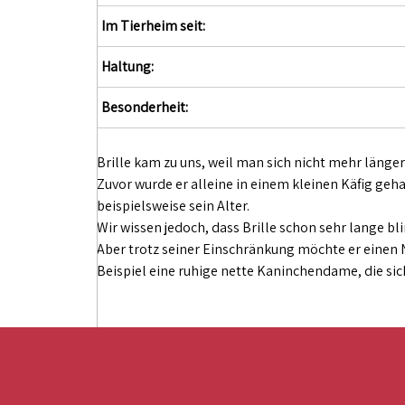
Im Tierheim seit:
Haltung:
Besonderheit:
Brille kam zu uns, weil man sich nicht mehr län
Zuvor wurde er alleine in einem kleinen Käfig geha
beispielsweise sein Alter.
Wir wissen jedoch, dass Brille schon sehr lange bl
Aber trotz seiner Einschränkung möchte er einen 
Beispiel eine ruhige nette Kaninchendame, die si