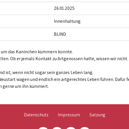
26.01.2025
Innenhaltung
BLIND
ger um das Kaninchen kümmern konnte.
lten. Ob er jemals Kontakt zu Artgenossen hatte, wissen wir nicht. 
ind ist, wenn nicht sogar sein ganzes Leben lang.
Neustart wagen und endlich ein artgerechtes Leben führen. Dafür 
ch gerne um ihn kümmert.
Datenschutz
Impressum
Satzung