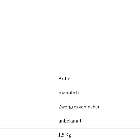
Brille
männlich
Zwergrexkaninchen
unbekannt
1,5 Kg