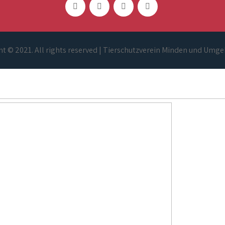
t © 2021. All rights reserved | Tierschutzverein Minden und Umge