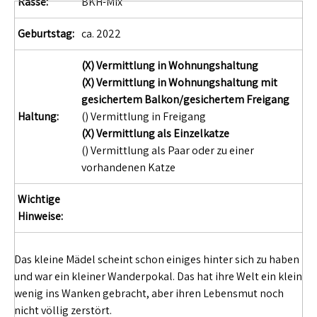
Rasse:
BKH-Mix
Geburtstag:
ca. 2022
(X) Vermittlung in Wohnungshaltung
(X) Vermittlung in Wohnungshaltung mit
gesichertem Balkon/gesichertem Freigang
Haltung:
() Vermittlung in Freigang
(X) Vermittlung als Einzelkatze
() Vermittlung als Paar oder zu einer
vorhandenen Katze
Wichtige
Hinweise:
Das kleine Mädel scheint schon einiges hinter sich zu haben
und war ein kleiner Wanderpokal. Das hat ihre Welt ein klein
wenig ins Wanken gebracht, aber ihren Lebensmut noch
nicht völlig zerstört.