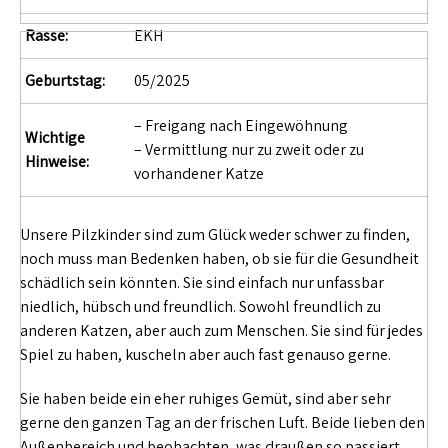
Rasse:
EKH
Geburtstag:
05/2025
– Freigang nach Eingewöhnung
Wichtige
– Vermittlung nur zu zweit oder zu
Hinweise:
vorhandener Katze
Unsere Pilzkinder sind zum Glück weder schwer zu finden,
noch muss man Bedenken haben, ob sie für die Gesundheit
schädlich sein könnten. Sie sind einfach nur unfassbar
niedlich, hübsch und freundlich. Sowohl freundlich zu
anderen Katzen, aber auch zum Menschen. Sie sind für jedes
Spiel zu haben, kuscheln aber auch fast genauso gerne.
Sie haben beide ein eher ruhiges Gemüt, sind aber sehr
gerne den ganzen Tag an der frischen Luft. Beide lieben den
Außenbereich und beobachten, was draußen so passiert.