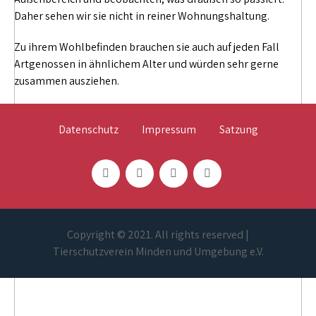
Daher sehen wir sie nicht in reiner Wohnungshaltung.
Zu ihrem Wohlbefinden brauchen sie auch auf jeden Fall
Artgenossen in ähnlichem Alter und würden sehr gerne
zusammen ausziehen.
Datenschutz
Impressum
Satzung
Copyright © 2021. All rights reserved |
Tierschutzverein Minden und Umgebung e.V.