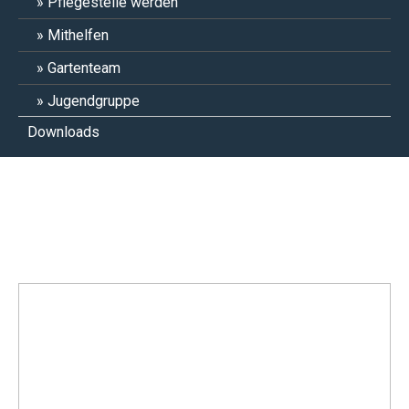
Pflegestelle werden
Mithelfen
Gartenteam
Jugendgruppe
Downloads
Champignon & Hallimasch