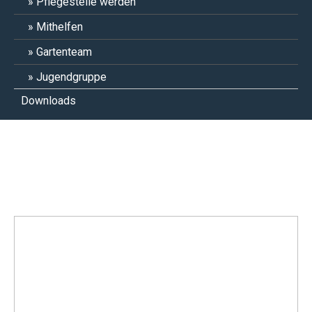
Pflegestelle werden
Mithelfen
Gartenteam
Jugendgruppe
Downloads
Crouch & Snape