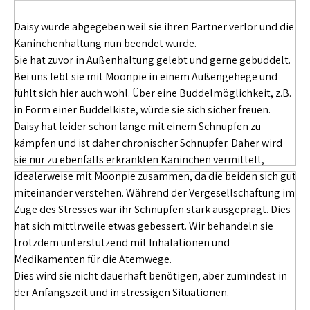
Daisy wurde abgegeben weil sie ihren Partner verlor und die
Kaninchenhaltung nun beendet wurde.
Sie hat zuvor in Außenhaltung gelebt und gerne gebuddelt.
Bei uns lebt sie mit Moonpie in einem Außengehege und
fühlt sich hier auch wohl. Über eine Buddelmöglichkeit, z.B.
in Form einer Buddelkiste, würde sie sich sicher freuen.
Daisy hat leider schon lange mit einem Schnupfen zu
kämpfen und ist daher chronischer Schnupfer. Daher wird
sie nur zu ebenfalls erkrankten Kaninchen vermittelt,
idealerweise mit Moonpie zusammen, da die beiden sich gut
miteinander verstehen. Während der Vergesellschaftung im
Zuge des Stresses war ihr Schnupfen stark ausgeprägt. Dies
hat sich mittlrweile etwas gebessert. Wir behandeln sie
trotzdem unterstützend mit Inhalationen und
Medikamenten für die Atemwege.
Dies wird sie nicht dauerhaft benötigen, aber zumindest in
der Anfangszeit und in stressigen Situationen.