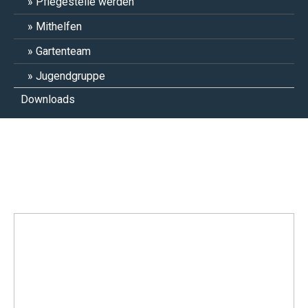
Pflegestelle werden
Mithelfen
Gartenteam
Jugendgruppe
Downloads
Daisy Schnupfer