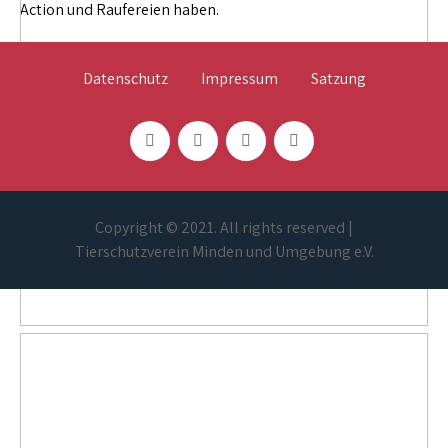
Action und Raufereien haben.
Datenschutz
Impressum
Satzung
Copyright © 2021. All rights reserved |
Tierschutzverein Minden und Umgebung e.V.