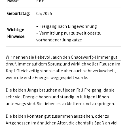
Rasse:
EKH
Geburtstag:
05/2025
– Freigang nach Eingewöhnung
Wichtige
– Vermittlung nur zu zweit oder zu
Hinweise:
vorhandener Jungkatze
Wir nennen sie liebevoll auch den Chaoswurf ;-) Immer gut
drauf, immer auf dem Sprung und wirklich voller Flausen im
Kopf. Gleichzeitig sind sie alle aber auch sehr verkuschelt,
wenn die erste Energie weggespielt wurde.
Die beiden Jungs brauchen auf jeden Fall Freigang, da sie
sehr viel Energie haben und ständig in luftigen Höhen
unterwegs sind. Sie lieben es zu klettern und zu springen.
Die beiden könnten gut zusammen ausziehen, oder zu
Artgenossen im ähnlichen Alter, die ebenfalls Spaß an viel