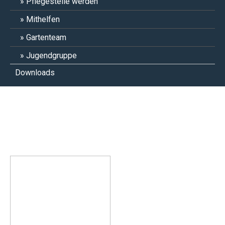
Pflegestelle werden
Mithelfen
Gartenteam
Jugendgruppe
Downloads
Dave Katze