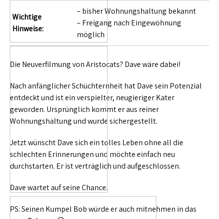
– bisher Wohnungshaltung bekannt
Wichtige
– Freigang nach Eingewöhnung
Hinweise:
möglich
Die Neuverfilmung von Aristocats? Dave wäre dabei!
Nach anfänglicher Schüchternheit hat Dave sein Potenzial
entdeckt und ist ein verspielter, neugieriger Kater
geworden. Ursprünglich kommt er aus reiner
Wohnungshaltung und wurde sichergestellt.
Jetzt wünscht Dave sich ein tolles Leben ohne all die
schlechten Erinnerungen und möchte einfach neu
durchstarten. Er ist verträglich und aufgeschlossen.
Dave wartet auf seine Chance.
PS: Seinen Kumpel Bob würde er auch mitnehmen in das