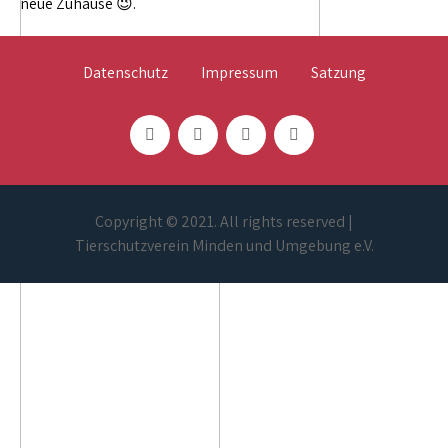
neue Zuhause 😉.
Datenschutz
Impressum
Satzung
Copyright © 2021. All rights reserved |
Tierschutzverein Minden und Umgebung e.V.