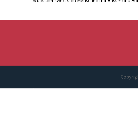
Wünschenswert sind Menschen mit Rasse- und Hu
Copyrigh