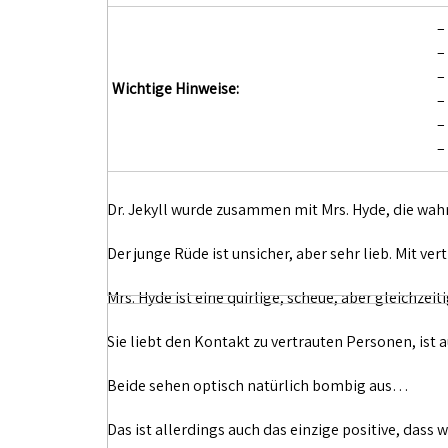
–
–
–
Wichtige Hinweise:
–
–
–
Dr. Jekyll wurde zusammen mit Mrs. Hyde, die wahr
Der junge Rüde ist unsicher, aber sehr lieb. Mit ve
Mrs. Hyde ist eine quirlige, scheue, aber gleichze
Sie liebt den Kontakt zu vertrauten Personen, ist 
Beide sehen optisch natürlich bombig aus…
Das ist allerdings auch das einzige positive, dass 