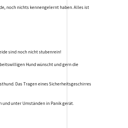
de, noch nichts kennengelernt haben. Alles ist
ide sind noch nicht stubenrein!
arbeitswilligen Hund wünscht und gern die
sthund. Das Tragen eines Sicherheitsgeschirres
nn und unter Umständen in Panik gerät.