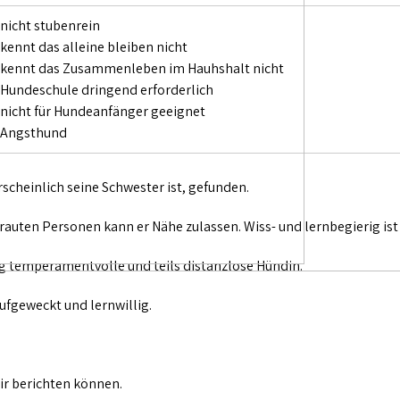
 nicht stubenrein
 kennt das alleine bleiben nicht
 kennt das Zusammenleben im Hauhshalt nicht
 Hundeschule dringend erforderlich
 nicht für Hundeanfänger geeignet
 Angsthund
scheinlich seine Schwester ist, gefunden.
rtrauten Personen kann er Nähe zulassen. Wiss- und lernbegierig ist
itig temperamentvolle und teils distanzlose Hündin.
aufgeweckt und lernwillig.
wir berichten können.