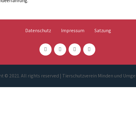
ndeerfahrung.
Datenschutz
Impressum
Satzung
t © 2021. All rights reserved | Tierschutzverein Minden und Umge