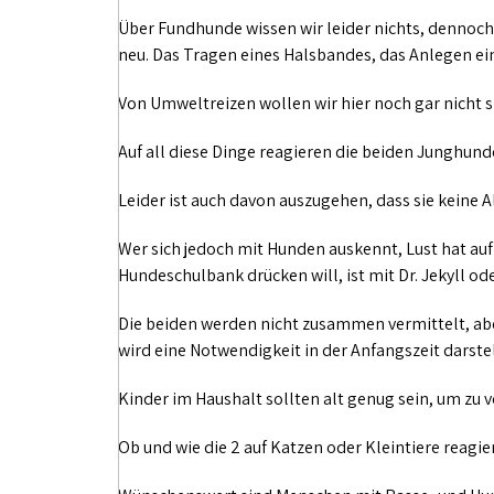
Über Fundhunde wissen wir leider nichts, dennoch i
neu. Das Tragen eines Halsbandes, das Anlegen ein
Von Umweltreizen wollen wir hier noch gar nicht 
Auf all diese Dinge reagieren die beiden Junghund
Leider ist auch davon auszugehen, dass sie keine 
Wer sich jedoch mit Hunden auskennt, Lust hat auf 
Hundeschulbank drücken will, ist mit Dr. Jekyll od
Die beiden werden nicht zusammen vermittelt, abe
wird eine Notwendigkeit in der Anfangszeit darstel
Kinder im Haushalt sollten alt genug sein, um zu 
Ob und wie die 2 auf Katzen oder Kleintiere reagie