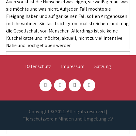
Auch sonst ist die Hübsche etwas eigen, sie weiß genau, was
sie möchte und was nicht. Auf jeden Fall möchte sie
Freigang haben und auf gar keinen Fall sollen Artgenossen
mit ihr wohnen. Sie lässt sich gerne mal streicheln und mag
die Gesellschaft von Menschen. Allerdings ist sie keine
Kuschelkatze und möchte, aktuell, nicht zu viel intensive
Nähe und hochgehoben werden.
Datenschutz
Impressum
Satzung
Copyright © 2021. All rights reserved |
Tierschutzverein Minden und Umgebung e.V.