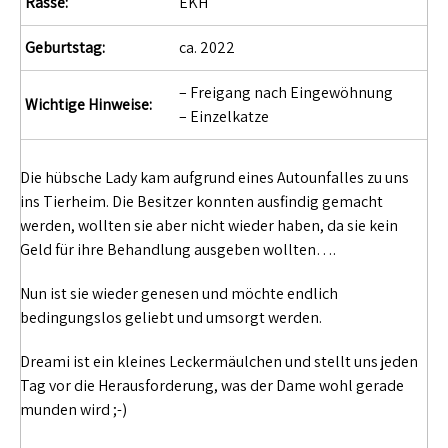
Rasse:
EKH
Geburtstag:
ca. 2022
– Freigang nach Eingewöhnung
Wichtige Hinweise:
– Einzelkatze
Die hübsche Lady kam aufgrund eines Autounfalles zu uns
ins Tierheim. Die Besitzer konnten ausfindig gemacht
werden, wollten sie aber nicht wieder haben, da sie kein
Geld für ihre Behandlung ausgeben wollten….
Nun ist sie wieder genesen und möchte endlich
bedingungslos geliebt und umsorgt werden.
Dreami ist ein kleines Leckermäulchen und stellt uns jeden
Tag vor die Herausforderung, was der Dame wohl gerade
munden wird ;-)