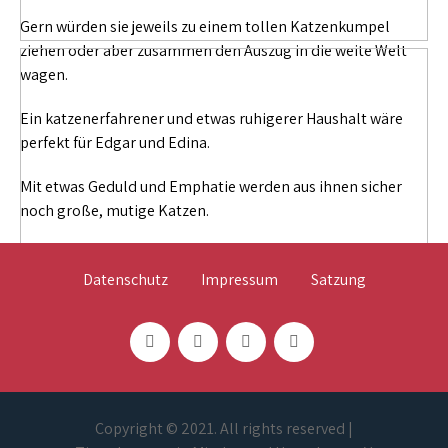
Gern würden sie jeweils zu einem tollen Katzenkumpel
ziehen oder aber zusammen den Auszug in die weite Welt
wagen.
Ein katzenerfahrener und etwas ruhigerer Haushalt wäre
perfekt für Edgar und Edina.
Mit etwas Geduld und Emphatie werden aus ihnen sicher
noch große, mutige Katzen.
Datenschutz
Impressum
Satzung
Copyright © 2021. All rights reserved |