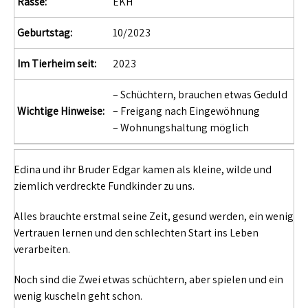
Rasse:
EKH
Geburtstag:
10/2023
Im Tierheim seit:
2023
– Schüchtern, brauchen etwas Geduld
Wichtige Hinweise:
– Freigang nach Eingewöhnung
– Wohnungshaltung möglich
Edina und ihr Bruder Edgar kamen als kleine, wilde und
ziemlich verdreckte Fundkinder zu uns.
Alles brauchte erstmal seine Zeit, gesund werden, ein wenig
Vertrauen lernen und den schlechten Start ins Leben
verarbeiten.
Noch sind die Zwei etwas schüchtern, aber spielen und ein
wenig kuscheln geht schon.