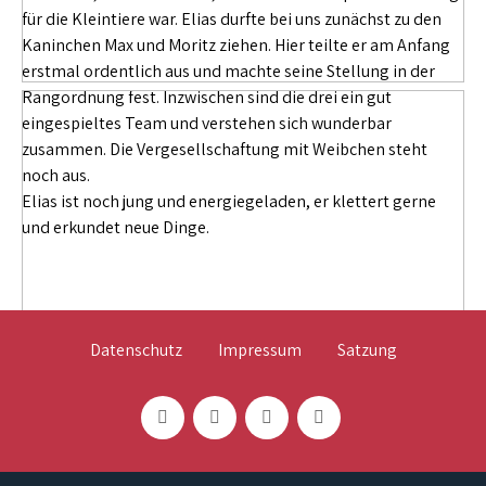
für die Kleintiere war. Elias durfte bei uns zunächst zu den
Kaninchen Max und Moritz ziehen. Hier teilte er am Anfang
erstmal ordentlich aus und machte seine Stellung in der
Rangordnung fest. Inzwischen sind die drei ein gut
eingespieltes Team und verstehen sich wunderbar
zusammen. Die Vergesellschaftung mit Weibchen steht
noch aus.
Elias ist noch jung und energiegeladen, er klettert gerne
und erkundet neue Dinge.
Datenschutz
Impressum
Satzung