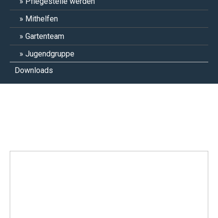
Pflegestelle werden
Mithelfen
Gartenteam
Jugendgruppe
Downloads
Elias