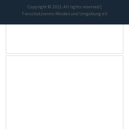
Copyright © 2021. All rights reserved |
Tierschutzverein Minden und Umgebung e.V.