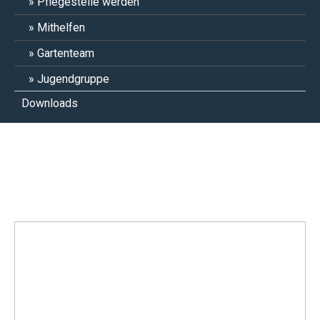
Pflegestelle werden
Mithelfen
Gartenteam
Jugendgruppe
Downloads
Evita