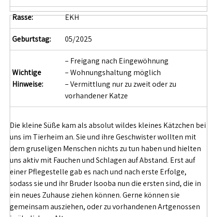
Rasse:
EKH
Geburtstag:
05/2025
– Freigang nach Eingewöhnung
Wichtige
– Wohnungshaltung möglich
Hinweise:
– Vermittlung nur zu zweit oder zu
vorhandener Katze
Die kleine Süße kam als absolut wildes kleines Kätzchen bei
uns im Tierheim an. Sie und ihre Geschwister wollten mit
dem gruseligen Menschen nichts zu tun haben und hielten
uns aktiv mit Fauchen und Schlagen auf Abstand. Erst auf
einer Pflegestelle gab es nach und nach erste Erfolge,
sodass sie und ihr Bruder Isooba nun die ersten sind, die in
ein neues Zuhause ziehen können. Gerne können sie
gemeinsam ausziehen, oder zu vorhandenen Artgenossen