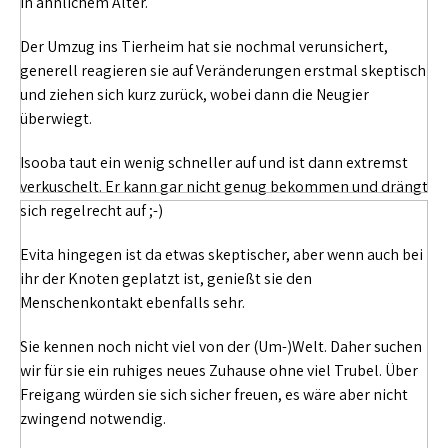
in ähnlichem Alter.
Der Umzug ins Tierheim hat sie nochmal verunsichert,
generell reagieren sie auf Veränderungen erstmal skeptisch
und ziehen sich kurz zurück, wobei dann die Neugier
überwiegt.
Isooba taut ein wenig schneller auf und ist dann extremst
verkuschelt. Er kann gar nicht genug bekommen und drängt
sich regelrecht auf ;-)
Evita hingegen ist da etwas skeptischer, aber wenn auch bei
ihr der Knoten geplatzt ist, genießt sie den
Menschenkontakt ebenfalls sehr.
Sie kennen noch nicht viel von der (Um-)Welt. Daher suchen
wir für sie ein ruhiges neues Zuhause ohne viel Trubel. Über
Freigang würden sie sich sicher freuen, es wäre aber nicht
zwingend notwendig.