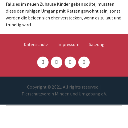
Falls es im neuen Zuhause Kinder geben sollte, müssten
diese den ruhigen Umgang mit Katzen gewohnt sein, sonst
werden die beiden sich eher verstecken, wenn es zu laut und
trubelig wird.
Datenschutz
Impressum
Satzung
Copyright © 2021. All rights reserved |
Tierschutzverein Minden und Umgebung e.V.