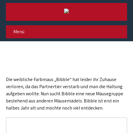
Menü
Farbmaus Bibble
Die weibliche Farbmaus „Bibble“ hat leider ihr Zuhause
verloren, da das Partnertier verstarb und man die Haltung
aufgeben wollte. Nun sucht Bibble eine neue Mäusegruppe
bestehend aus anderen Mäusemädels. Bibble ist erst ein
halbes Jahr alt und möchte noch viel entdecken.