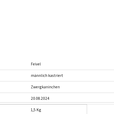
Feivel
männlich kastriert
Zwergkaninchen
20.08.2024
1,5 Kg