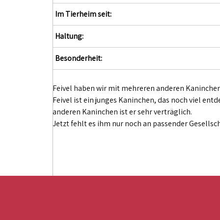
Im Tierheim seit:
Haltung:
Besonderheit:
Feivel haben wir mit mehreren anderen Kaninchen
Feivel ist ein junges Kaninchen, das noch viel e
anderen Kaninchen ist er sehr verträglich.
Jetzt fehlt es ihm nur noch an passender Gesells