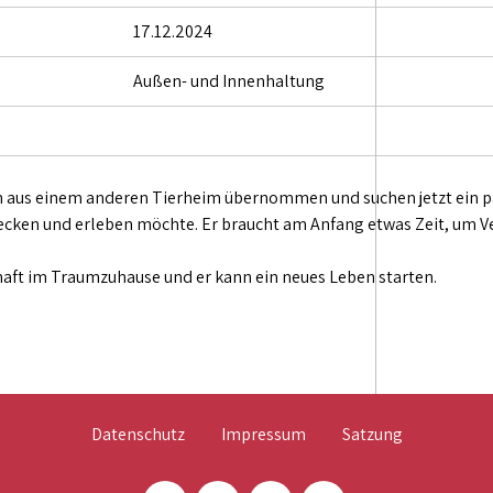
17.12.2024
Außen- und Innenhaltung
 aus einem anderen Tierheim übernommen und suchen jetzt ein pa
ntdecken und erleben möchte. Er braucht am Anfang etwas Zeit, um
chaft im Traumzuhause und er kann ein neues Leben starten.
Datenschutz
Impressum
Satzung