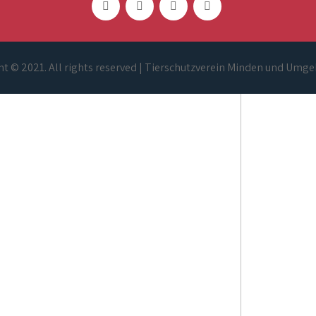
t © 2021. All rights reserved | Tierschutzverein Minden und Umge