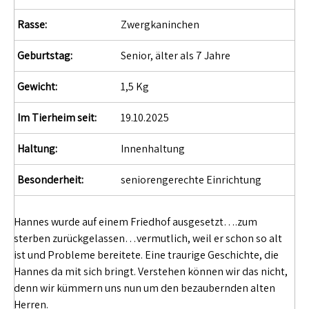
Rasse:
Zwergkaninchen
Geburtstag:
Senior, älter als 7 Jahre
Gewicht:
1,5 Kg
Im Tierheim seit:
19.10.2025
Haltung:
Innenhaltung
Besonderheit:
seniorengerechte Einrichtung
Hannes wurde auf einem Friedhof ausgesetzt….zum
sterben zurückgelassen…vermutlich, weil er schon so alt
ist und Probleme bereitete. Eine traurige Geschichte, die
Hannes da mit sich bringt. Verstehen können wir das nicht,
denn wir kümmern uns nun um den bezaubernden alten
Herren.