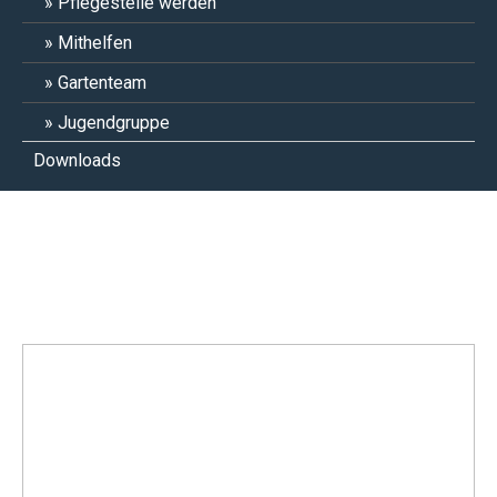
Pflegestelle werden
Mithelfen
Gartenteam
Jugendgruppe
Downloads
Hannes