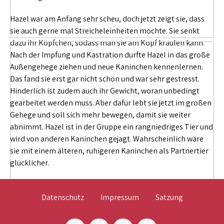
Hazel war am Anfang sehr scheu, doch jetzt zeigt sie, dass
sie auch gerne mal Streicheleinheiten möchte. Sie senkt
dazu ihr Köpfchen, sodass man sie am Kopf kraulen kann.
Nach der Impfung und Kastration durfte Hazel in das große
Außengehege ziehen und neue Kaninchen kennenlernen.
Das fand sie erst gar nicht schön und war sehr gestresst.
Hinderlich ist zudem auch ihr Gewicht, woran unbedingt
gearbeitet werden muss. Aber dafür lebt sie jetzt im großen
Gehege und soll sich mehr bewegen, damit sie weiter
abnimmt. Hazel ist in der Gruppe ein rangniedriges Tier und
wird von anderen Kaninchen gejagt. Wahrscheinlich wäre
sie mit einem älteren, ruhigeren Kaninchen als Partnertier
glücklicher.
Datenschutz
Impressum
Satzung