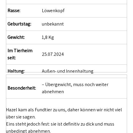
Rasse:
Löwenkopf
Geburtstag:
unbekannt
Gewicht:
1,8 Kg
Im Tierheim
25.07.2024
seit:
Haltung:
Außen- und Innenhaltung
– Übergewicht, muss noch weiter
Besonderheit:
abnehmen
Hazel kam als Fundtier zu uns, daher können wir nicht viel
über sie sagen.
Eins steht jedoch fest: sie ist definitiv zu dick und muss
unbedingt abnehmen.