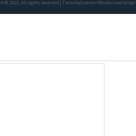
t © 2021. All rights reserved | Tierschutzverein Minden und Umge