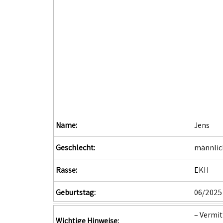
Name:
Jens
Geschlecht:
männlich
Rasse:
EKH
Geburtstag:
06/2025
– Vermi
Wichtige Hinweise: