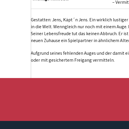
– Vermit
Gestatten: Jens, Käpt´n Jens. Ein wirklich lustige
in die Welt. Wenngleich nur noch mit einem Auge. E
Seiner Lebensfreude tut das keinen Abbruch. Er is
neuen Zuhause ein Spielpartner in ähnlichem Alte
Aufgrund seines fehlenden Auges und der damit 
oder mit gesichertem Freigang vermitteln.