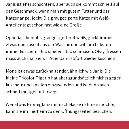
Janis ist eher schüchtern, aber auch sie kommt schnell auf
den Geschmack, wenn man mit gutem Futter und der
Katzenangel lockt. Die graugetigerte Katze mit Weiß-
Anteilen jagt schon fast wie eine Große.
Ophelia, ebenfalls graugetigert mit weiß, guckt immer
etwas überrascht aus der Wäsche und will am liebsten
immer kuscheln. Und spielen. Und schmusen. Okay, fressen
muss auch mal sein… Aber dann sofort wieder kuscheln!
Mona ist etwas zurückhaltender, ähnlich wie Janis. Die
kleine Tricolor-Tigerin hat aber grundsätzlich nichts gegen
kuscheln und spielen einzuwenden und ist dann auch
schnell mutiger unterwegs.
Wer etwas Promiglanz mit nach Hause nehmen möchte,
kann sie im Tierheim zu den Öffnungszeiten besuchen.