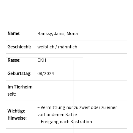
Name:
Banksy, Janis, Mona
Geschlecht:
weiblich / männlich
Rasse:
EKH
Geburtstag:
08/2024
Im Tierheim
seit:
– Vermittlung nur zu zweit oder zu einer
Wichtige
vorhandenen Katze
Hinweise:
– Freigang nach Kastration