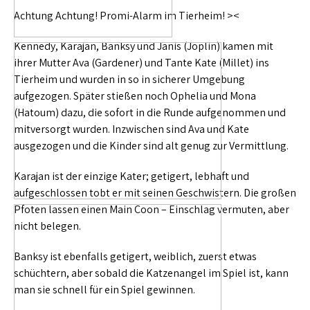
Achtung Achtung! Promi-Alarm im Tierheim! ><
Kennedy, Karajan, Banksy und Janis (Joplin) kamen mit
ihrer Mutter Ava (Gardener) und Tante Kate (Millet) ins
Tierheim und wurden in so in sicherer Umgebung
aufgezogen. Später stießen noch Ophelia und Mona
(Hatoum) dazu, die sofort in die Runde aufgenommen und
mitversorgt wurden. Inzwischen sind Ava und Kate
ausgezogen und die Kinder sind alt genug zur Vermittlung.
Karajan ist der einzige Kater; getigert, lebhaft und
aufgeschlossen tobt er mit seinen Geschwistern. Die großen
Pfoten lassen einen Main Coon – Einschlag vermuten, aber
nicht belegen.
Banksy ist ebenfalls getigert, weiblich, zuerst etwas
schüchtern, aber sobald die Katzenangel im Spiel ist, kann
man sie schnell für ein Spiel gewinnen.