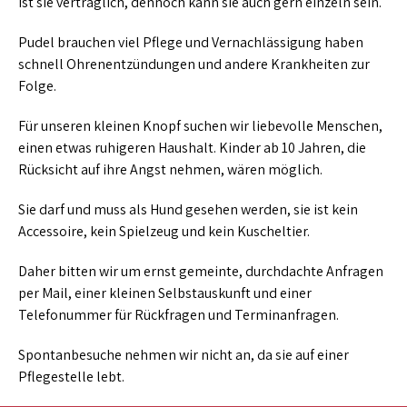
ist sie verträglich, dennoch kann sie auch gern einzeln sein.
Pudel brauchen viel Pflege und Vernachlässigung haben
schnell Ohrenentzündungen und andere Krankheiten zur
Folge.
Für unseren kleinen Knopf suchen wir liebevolle Menschen,
einen etwas ruhigeren Haushalt. Kinder ab 10 Jahren, die
Rücksicht auf ihre Angst nehmen, wären möglich.
Sie darf und muss als Hund gesehen werden, sie ist kein
Accessoire, kein Spielzeug und kein Kuscheltier.
Daher bitten wir um ernst gemeinte, durchdachte Anfragen
per Mail, einer kleinen Selbstauskunft und einer
Telefonummer für Rückfragen und Terminanfragen.
Spontanbesuche nehmen wir nicht an, da sie auf einer
Pflegestelle lebt.