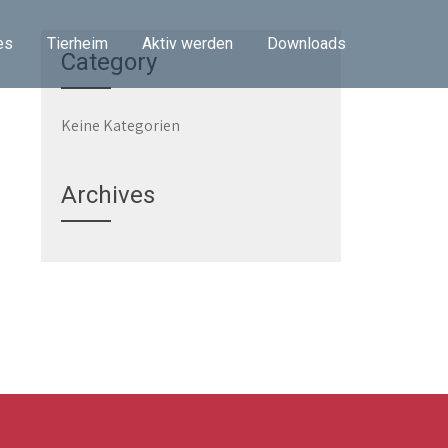
es
Tierheim
Aktiv werden
Downloads
Category
Keine Kategorien
Archives
d