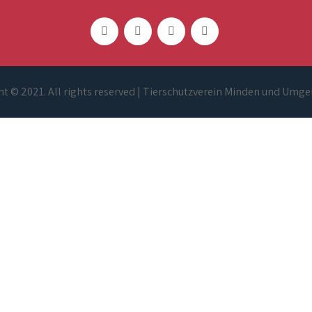
t © 2021. All rights reserved | Tierschutzverein Minden und Umge